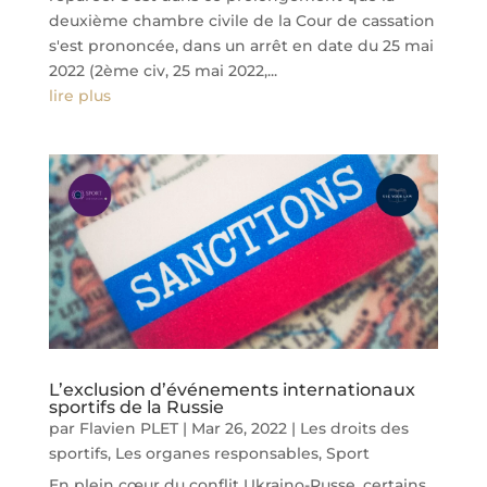
deuxième chambre civile de la Cour de cassation
s'est prononcée, dans un arrêt en date du 25 mai
2022 (2ème civ, 25 mai 2022,...
lire plus
L’exclusion d’événements internationaux
sportifs de la Russie
par
Flavien PLET
|
Mar 26, 2022
|
Les droits des
sportifs
,
Les organes responsables
,
Sport
En plein cœur du conflit Ukraino-Russe, certains