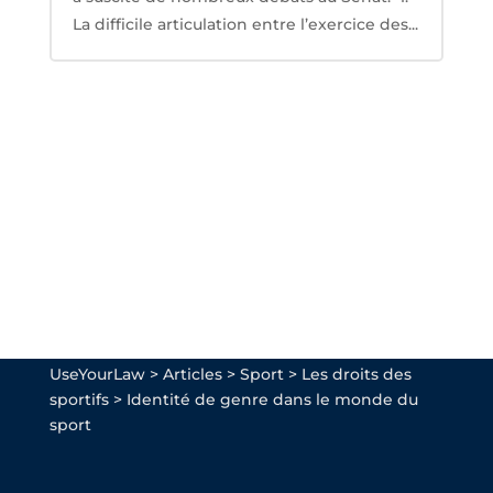
La difficile articulation entre l’exercice des...
UseYourLaw
>
Articles
>
Sport
>
Les droits des
sportifs
>
Identité de genre dans le monde du
sport