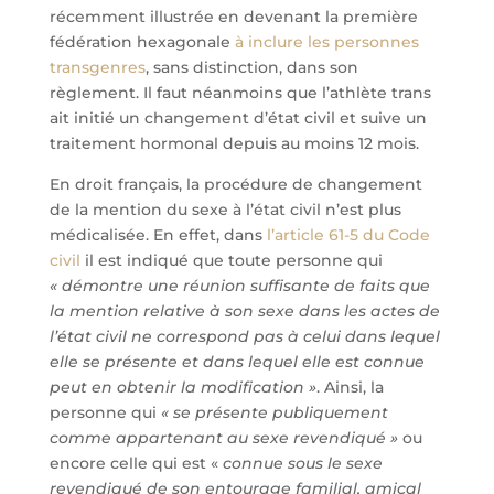
récemment illustrée en devenant la première
fédération hexagonale
à inclure les personnes
transgenres
, sans distinction, dans son
règlement. Il faut néanmoins que l’athlète trans
ait initié un changement d’état civil et suive un
traitement hormonal depuis au moins 12 mois.
En droit français, la procédure de changement
de la mention du sexe à l’état civil n’est plus
médicalisée. En effet, dans
l’article 61-5 du Code
civil
il est indiqué que toute personne qui
« démontre une réunion suffisante de faits que
la mention relative à son sexe dans les actes de
l’état civil ne correspond pas à celui dans lequel
elle se présente et dans lequel elle est connue
peut en obtenir la modification »
. Ainsi, la
personne qui
« se présente publiquement
comme appartenant au sexe revendiqué »
ou
encore celle qui est «
connue sous le sexe
revendiqué de son entourage familial, amical