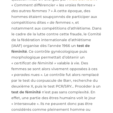
« Comment différencier « les vraies femmes »
des autres femmes ? »
À cette époque, des
hommes étaient soupçonnés de participer aux
compétitions dites
« de femmes »
, et
notamment aux compétitions d’athlétisme. Dans
le cadre de la lutte contre cette fraude, le Comité
de la fédération internationale d’athlétisme
(IAAF) organise dès l’année 1966 un
test de
féminité
. Ce contrôle gynécologique puis
morphologique permettait d’obtenir un
« certificat de féminité »
valable à vie. Des
femmes se sont alors vivement opposées à ces
« parades nues »
. Le contrôle fut alors remplacé
par le test du corpuscule de Barr, recherche du
deuxième X, puis le test PCR/SRY… Procéder à un
test de féminité
n’est pas sans complexité. En
effet, une partie des êtres humains voit le jour
« intersexuée ». Ils ne peuvent donc pas être
considérés comme pleinement homme ou