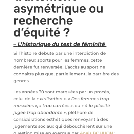
asymétrique ou
recherche
d’équité ?
–
L’historique du test de féminité
Si l’histoire débute par une interdiction de
nombreux sports pour les femmes, cette
dernière fut renversée. L’accès au sport ne
connaitra plus que, partiellement, la barrière des
genres.
Les années 30 sont marquées par un procès,
celui de la
« virilisation »
.
« Des femmes trop
musclées »
,
« trop carrées »
, ou
« à la pilosité
jugée trop abondante »
, pléthore de
considérations esthétiques renvoyant à des
jugements sociaux qui débouchèrent sur une
question mise en exergue par
Anaïs BOHUON
: