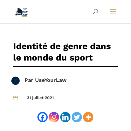
Identité de genre dans
le monde du sport
Par
UseYourLaw
31 juillet 2021
