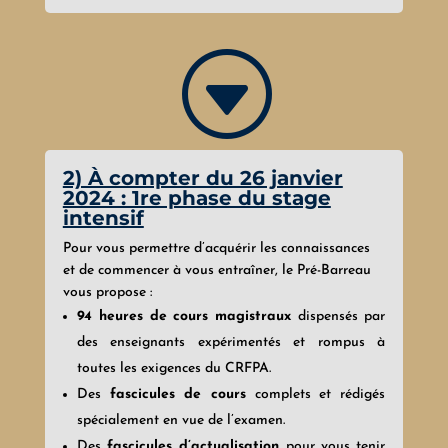
G
2) À compter du 26 janvier
2024 : 1re phase du stage
intensif
Pour vous permettre d’acquérir les connaissances
et de commencer à vous entraîner, le Pré-Barreau
vous propose :
94 heures de cours magistraux
dispensés par
des enseignants expérimentés et rompus à
toutes les exigences du CRFPA.
Des
fascicules de cours
complets et rédigés
spécialement en vue de l’examen.
Des
fascicules d’actualisation
pour vous tenir