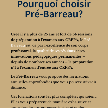
Pourquoi choisir
Pré-Barreau?
Créé il y a plus de 25 ans et fort de 54 sessions
de préparation à l’examen aux CRFPA,
le
Pré-
Barreau
est, de par
l’excellence de son corps
professoral,
la
qualité de ses résultats
et ses
innovations pédagogiques permanentes –
depuis de nombreuses années – la préparation
n°1 à l’examen d’entrée aux CRFPA.
Le
Pré-Barreau
vous propose des formations
annuelles approfondies que vous pouvez suivre à
distance.
Ces formations sont les plus complètes qui soient.
Elles vous préparent de manière exhaustive et
approfondie aux épreuves écrites et orales.