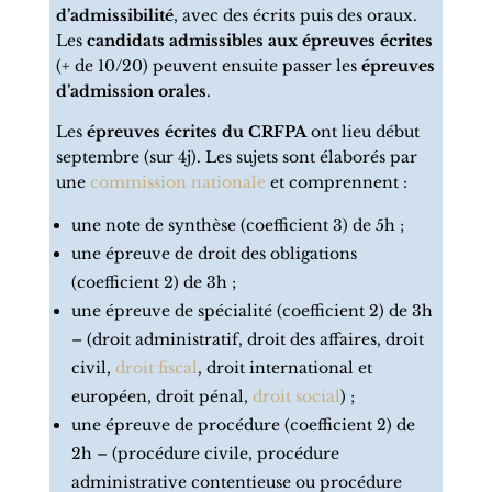
d’admissibilité
, avec des écrits puis des oraux.
Les
candidats admissibles aux épreuves écrites
(+ de 10/20) peuvent ensuite passer les
épreuves
d’admission orales
.
Les
épreuves écrites du CRFPA
ont lieu début
septembre (sur 4j). Les sujets sont élaborés par
une
commission nationale
et comprennent :
une note de synthèse (coefficient 3) de 5h ;
une épreuve de droit des obligations
(coefficient 2) de 3h ;
une épreuve de spécialité (coefficient 2) de 3h
– (droit administratif, droit des affaires, droit
civil,
droit fiscal
, droit international et
européen, droit pénal,
droit social
) ;
une épreuve de procédure (coefficient 2) de
2h – (procédure civile, procédure
administrative contentieuse ou procédure