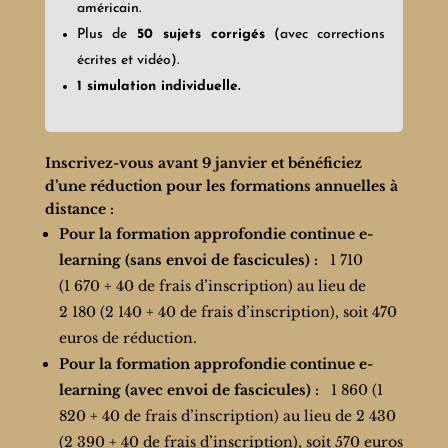
américain.
Plus de
50 sujets corrigés
(avec corrections
écrites et vidéo).
1 simulation individuelle.
Inscrivez-vous avant 9 janvier et bénéficiez
d’une réduction pour les formations annuelles à
distance :
Pour la formation approfondie continue e-
learning (sans envoi de fascicules) :
1 710
(1 670 + 40 de frais d’inscription) au lieu de
2 180 (2 140 + 40 de frais d’inscription), soit 470
euros de réduction.
Pour la formation approfondie continue e-
learning (avec envoi de fascicules) :
1 860 (1
820 + 40 de frais d’inscription) au lieu de 2 430
(2 390 + 40 de frais d’inscription), soit 570 euros