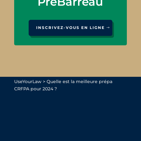
PréBarreau
INSCRIVEZ-VOUS EN LIGNE
UseYourLaw
>
Quelle est la meilleure prépa
CRFPA pour 2024 ?