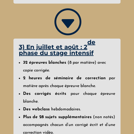
G
de
3) En juillet et août : 2
phase du stage intensif
32 épreuves blanches
(8 par matière) avec
copie corrigée.
2 heures de séminaire de correction
par
matière après chaque épreuve blanche.
Des corrigés écrits
pour chaque épreuve
blanche.
Des webclass
hebdomadaires.
Plus de 28 sujets supplémentaires
(non notés)
accompagnés chacun d’un corrigé écrit et d’une
correction vidéo.