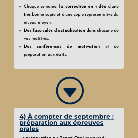
Chaque semaine,
la correction en vidéo
d’une
très bonne copie et d’une copie représentative du
niveau moyen.
Des
fascicules d’actualisation
dans chacune de
vos matières.
Des conférences de motivation
et de
préparation aux écrits.
G
4) À
compter de septembre :
préparation aux épreuves
orales