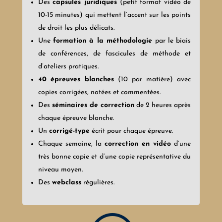
Des
capsules juridiques
(petit format vidéo de
10-15 minutes) qui mettent l’accent sur les points
de droit les plus délicats.
Une
formation à la méthodologie
par le biais
de conférences, de fascicules de méthode et
d’ateliers pratiques.
40
épreuves blanches
(10 par matière) avec
copies corrigées, notées et commentées.
Des
séminaires de correction
de 2 heures après
chaque épreuve blanche.
Un
corrigé-type
écrit pour chaque épreuve.
Chaque semaine, la
correction en vidéo
d’une
très bonne copie et d’une copie représentative du
niveau moyen.
Des
webclass
régulières.