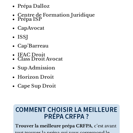
Prépa Dalloz
Centre de Formation Juridique
Prépa ISP
CapAvocat
ISSJ
Cap’Barreau
IFAC Droit
Class Droit Avocat
Sup Admission
Horizon Droit
Cape Sup Droit
COMMENT CHOISIR LA MEILLEURE
PRÉPA CRFPA ?
Trouver la meilleure prépa CRFPA
, c’est avant
tout trouver la prépa qui vous correspond le