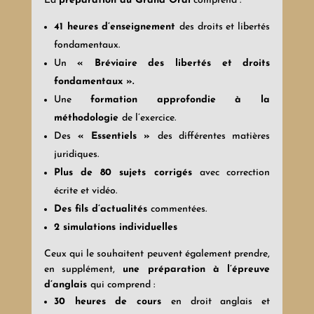
La
préparation au Grand Oral
comprend :
41 heures d’enseignement
des droits et libertés
fondamentaux.
Un
« Bréviaire des libertés et droits
fondamentaux ».
Une
formation approfondie à la
méthodologie
de l’exercice.
Des
« Essentiels »
des différentes matières
juridiques.
Plus de 80 sujets corrigés
avec correction
écrite et vidéo.
Des fils d’actualités
commentées.
2 simulations individuelles
Ceux qui le souhaitent peuvent également prendre,
en supplément,
une préparation à l’épreuve
d’anglais
qui comprend :
30 heures de cours
en droit anglais et