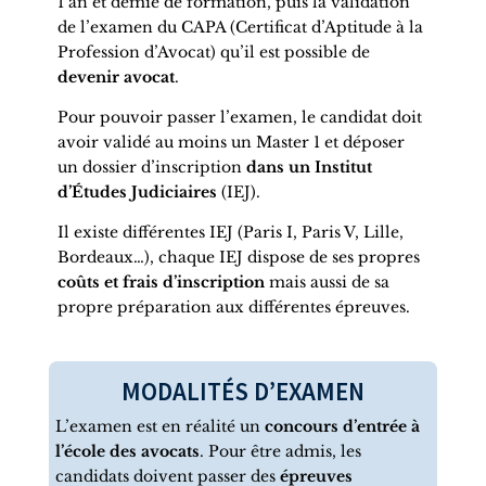
1 an et demie de formation, puis la validation
de l’examen du CAPA (Certificat d’Aptitude à la
Profession d’Avocat) qu’il est possible de
devenir avocat
.
Pour pouvoir passer l’examen, le candidat doit
avoir validé au moins un Master 1 et déposer
un dossier d’inscription
dans un Institut
d’Études Judiciaires
(IEJ).
Il existe différentes IEJ (Paris I, Paris V, Lille,
Bordeaux…), chaque IEJ dispose de ses propres
coûts et frais d’inscription
mais aussi de sa
propre préparation aux différentes épreuves.
MODALITÉS D’EXAMEN
L’examen est en réalité un
concours d’entrée à
l’école des avocats
. Pour être admis, les
candidats doivent passer des
épreuves