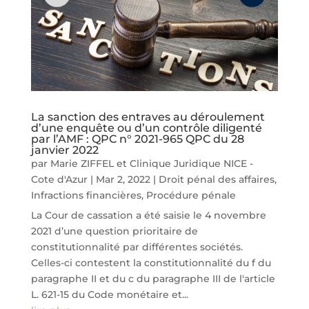
La sanction des entraves au déroulement
d’une enquête ou d’un contrôle diligenté
par l’AMF : QPC n° 2021-965 QPC du 28
janvier 2022
par
Marie ZIFFEL
et
Clinique Juridique NICE -
Cote d'Azur
|
Mar 2, 2022
|
Droit pénal des affaires
,
Infractions financières
,
Procédure pénale
La Cour de cassation a été saisie le 4 novembre
2021 d’une question prioritaire de
constitutionnalité par différentes sociétés.
Celles-ci contestent la constitutionnalité du f du
paragraphe II et du c du paragraphe III de l'article
L. 621-15 du Code monétaire et...