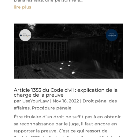
Dans les faits, une personne a...
lire plus
Article 1353 du Code civil : explication de la
charge de la preuve
par
UseYourLaw
|
Nov 16, 2022
|
Droit pénal des
affaires
,
Procédure pénale
Être titulaire d’un droit ne suffit pas à en obtenir
sa reconnaissance par le juge, il faut encore en
rapporter la preuve. C’est ce qui ressort de