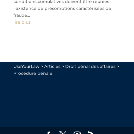
conditions cumulatives doivent être réunies :
l'existence de présomptions caractérisées de
fraude...
lire plus
UseYourLaw
>
Articles
>
Droit pénal des affaires
>
Procédure pénale