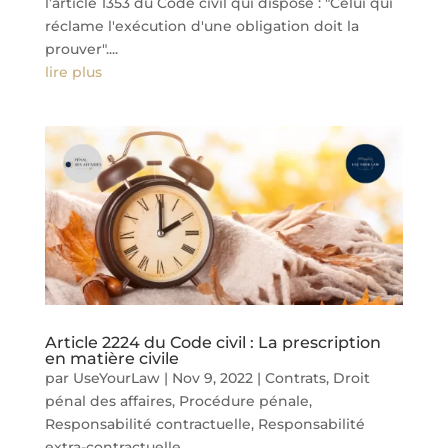
l’article 1353 du Code civil qui dispose : "Celui qui
réclame l'exécution d'une obligation doit la
prouver"....
lire plus
Article 2224 du Code civil : La prescription
en matière civile
par
UseYourLaw
|
Nov 9, 2022
|
Contrats
,
Droit
pénal des affaires
,
Procédure pénale
,
Responsabilité contractuelle
,
Responsabilité
extra-contractuelle