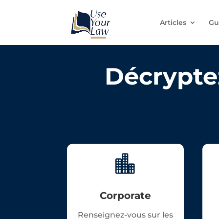
Articles
Gu
Décryptez

Corporate
Renseignez-vous sur les