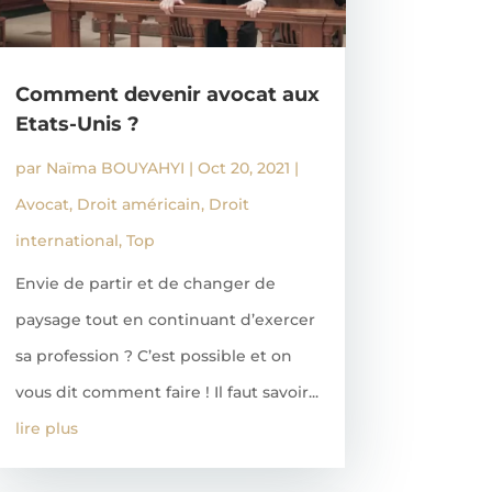
Comment devenir avocat aux
Etats-Unis ?
par
Naïma BOUYAHYI
|
Oct 20, 2021
|
Avocat
,
Droit américain
,
Droit
international
,
Top
Envie de partir et de changer de
paysage tout en continuant d’exercer
sa profession ? C’est possible et on
vous dit comment faire ! Il faut savoir...
lire plus