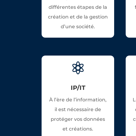
différentes étapes de la
création et de la gestion
d’une société.

IP/IT
À l’ère de l’information,
L
il est nécessaire de
protéger vos données
c
et créations.