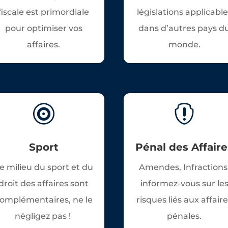
fiscale est primordiale
législations applicabl
pour optimiser vos
dans d’autres pays d
affaires.
monde.


Sport
Pénal des Affaire
e milieu du sport et du
Amendes, Infractions
droit des affaires sont
informez-vous sur le
omplémentaires, ne le
risques liés aux affair
négligez pas !
pénales.