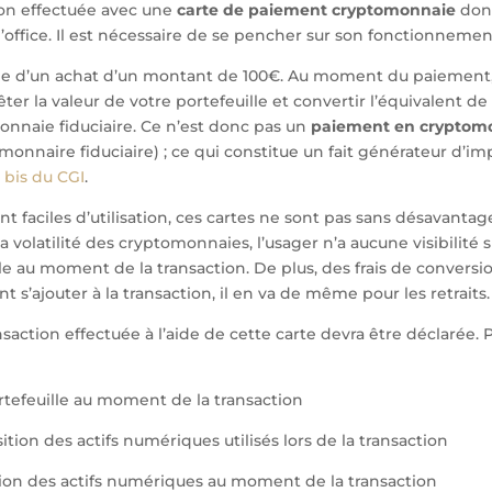
on effectuée avec une
carte de paiement cryptomonnaie
don
’office. Il est nécessaire de se pencher sur son fonctionnemen
le d’un achat d’un montant de 100€. Au moment du paiement
êter la valeur de votre portefeuille et convertir l’équivalent d
onnaie fiduciaire. Ce n’est donc pas un
paiement en cryptom
monnaire fiduciaire) ; ce qui constitue un fait générateur d’im
H bis du CGI
.
nt faciles d’utilisation, ces cartes ne sont pas sans désavantag
la volatilité des cryptomonnaies, l’usager n’a aucune visibilité s
le au moment de la transaction. De plus, des frais de conversi
 s’ajouter à la transaction, il en va de même pour les retraits.
saction effectuée à l’aide de cette carte devra être déclarée. Po
ortefeuille au moment de la transaction
sition des actifs numériques utilisés lors de la transaction
sion des actifs numériques au moment de la transaction