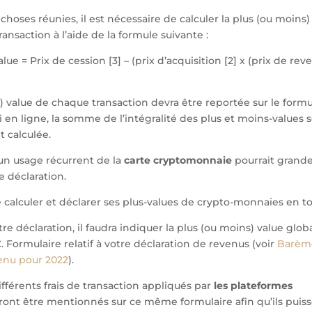
 choses réunies, il est nécessaire de calculer la plus (ou moins)
ransaction à l’aide de la formule suivante :
lue = Prix de cession [3] – (prix d’acquisition [2] x (prix de re
) value de chaque transaction devra être reportée sur le formul
i en ligne, la somme de l’intégralité des plus et moins-values s
 calculée.
un usage récurrent de la
carte cryptomonnaie
pourrait gran
e déclaration.
calculer et déclarer ses plus-values de crypto-monnaies en to
e déclaration, il faudra indiquer la plus (ou moins) value globa
. Formulaire relatif à votre déclaration de revenus (voir
Barème
venu pour 2022
).
ifférents frais de transaction appliqués par
les plateformes
ont être mentionnés sur ce même formulaire afin qu’ils puis