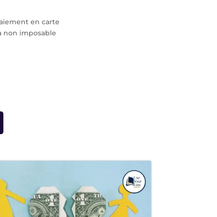
 paiement en carte
era non imposable