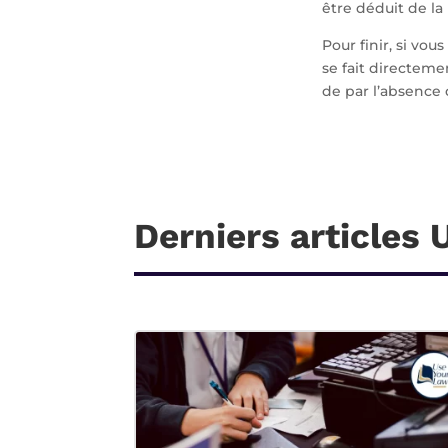
être déduit de la
Pour finir, si vo
se fait directemen
de par l’absence 
Derniers articles 