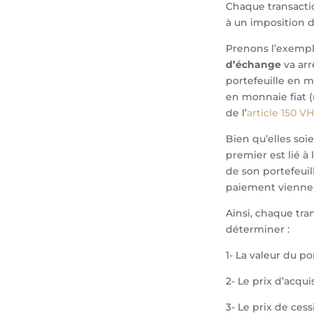
Chaque transacti
à un imposition d
Prenons l’exemp
d’échange
va arr
portefeuille en m
en monnaie fiat (
de l’
article 150 V
Bien qu’elles soie
premier est lié à 
de son portefeuil
paiement viennent
Ainsi, chaque tran
déterminer :
1- La valeur du p
2- Le prix d’acqui
3- Le prix de ces