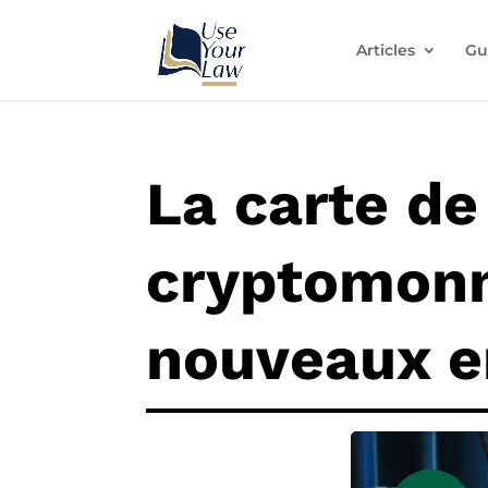
Articles
Gu
La carte d
cryptomonn
nouveaux e