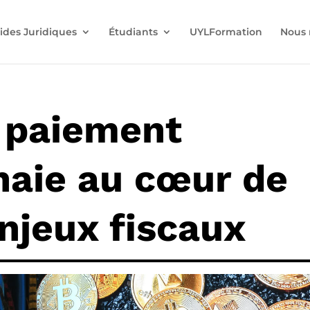
ides Juridiques
Étudiants
UYLFormation
Nous 
e paiement
aie au cœur de
njeux fiscaux