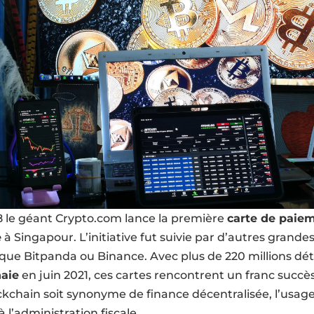
8 le géant Crypto.com lance la première
carte de paie
e
à Singapour. L’initiative fut suivie par d’autres grand
que Bitpanda ou Binance. Avec plus de 220 millions dé
aie
en juin 2021, ces cartes rencontrent un franc succè
ckchain soit synonyme de finance décentralisée, l’usage
 l’administration fiscale.