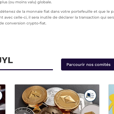
 plus (ou moins valu) globale.
us détenez de la monnaie fiat dans votre portefeuille et que le
t avec celle-ci, il sera inutile de déclarer la transaction qui s
de conversion crypto-fiat.
UYL
Parcourir nos comités