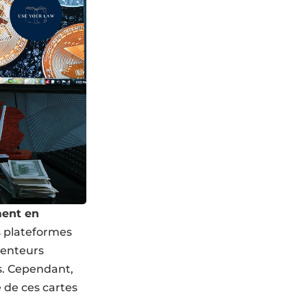
ment en
es plateformes
tenteurs
s. Cependant,
 de ces cartes