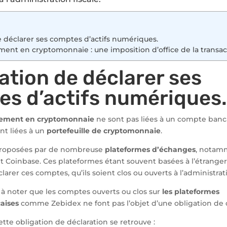
e déclarer ses comptes d’actifs numériques.
ment en cryptomonnaie : une imposition d’office de la transac
gation de déclarer ses
s d’actifs numériques
iement en cryptomonnaie
ne sont pas liées à un compte banc
ont liées à un
portefeuille de cryptomonnaie
.
 proposées par de nombreuse
plateformes d’échanges
, notam
 Coinbase. Ces plateformes étant souvent basées à l’étranger, 
arer ces comptes, qu’ils soient clos ou ouverts à l’administrati
 à noter que les comptes ouverts ou clos sur
les plateformes
aises
comme Zebidex ne font pas l’objet d’une obligation de d
tte obligation de déclaration se retrouve :