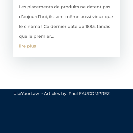
Les placements de produits ne datent pas
d’aujourd’hui, ils sont même aussi vieux que
le cinéma ! Ce dernier date de 1895, tandis
que le premier...
lire plus
UseYourLaw
>
Articles by: Paul FAUCOMPREZ