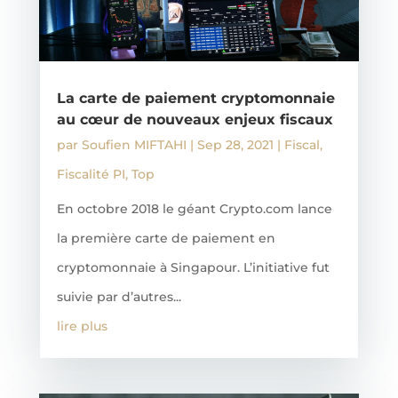
La carte de paiement cryptomonnaie
au cœur de nouveaux enjeux fiscaux
par
Soufien MIFTAHI
|
Sep 28, 2021
|
Fiscal
,
Fiscalité PI
,
Top
En octobre 2018 le géant Crypto.com lance
la première carte de paiement en
cryptomonnaie à Singapour. L’initiative fut
suivie par d’autres...
lire plus