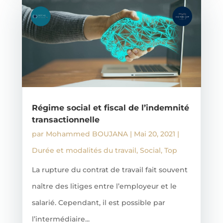
Régime social et fiscal de l’indemnité
transactionnelle
par
Mohammed BOUJANA
|
Mai 20, 2021
|
Durée et modalités du travail
,
Social
,
Top
La rupture du contrat de travail fait souvent
naître des litiges entre l’employeur et le
salarié. Cependant, il est possible par
l’intermédiaire...