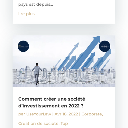
pays est depuis...
lire plus
Comment créer une société
d’investissement en 2022 ?
par
UseYourLaw
|
Avr 18, 2022
|
Corporate
,
Création de société
,
Top