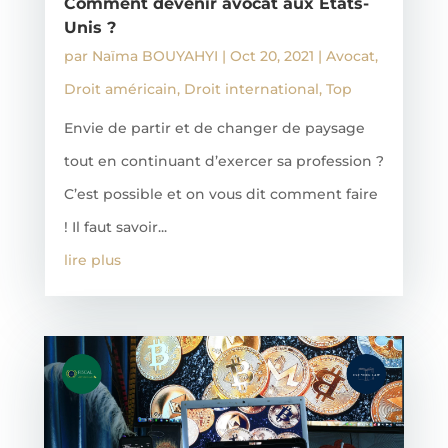
Comment devenir avocat aux Etats-
Unis ?
par
Naïma BOUYAHYI
|
Oct 20, 2021
|
Avocat
,
Droit américain
,
Droit international
,
Top
Envie de partir et de changer de paysage
tout en continuant d’exercer sa profession ?
C’est possible et on vous dit comment faire
! Il faut savoir...
lire plus