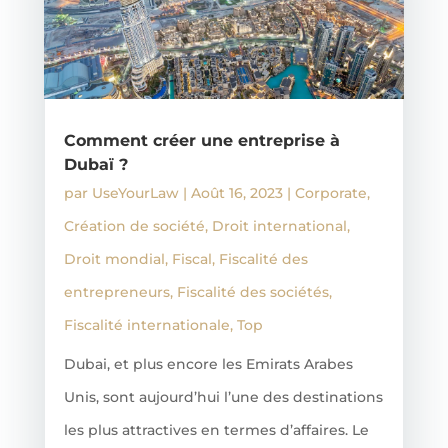
Comment créer une entreprise à
Dubaï ?
par
UseYourLaw
|
Août 16, 2023
|
Corporate
,
Création de société
,
Droit international
,
Droit mondial
,
Fiscal
,
Fiscalité des
entrepreneurs
,
Fiscalité des sociétés
,
Fiscalité internationale
,
Top
Dubai, et plus encore les Emirats Arabes
Unis, sont aujourd’hui l’une des destinations
les plus attractives en termes d’affaires. Le