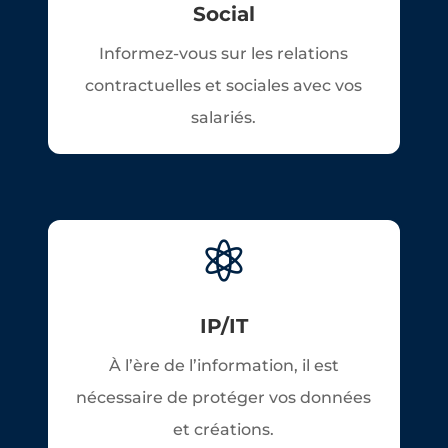
Social
Informez-vous sur les relations
contractuelles et sociales avec vos
salariés.

IP/IT
À l’ère de l’information, il est
nécessaire de protéger vos données
et créations.