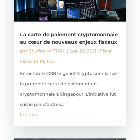
La carte de paiement cryptomonnaie
au cœur de nouveaux enjeux fiscaux
par
Soufien MIFTAHI
|
Sep 28, 2021
|
Fiscal
,
Fiscalité PI
,
Top
En octobre 2018 le géant Crypto.com lance
la première carte de paiement en
cryptomonnaie à Singapour. L’initiative fut
suivie par d’autres...
lire plus