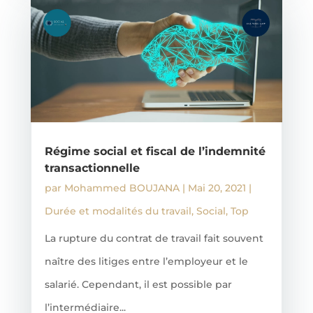
Régime social et fiscal de l’indemnité
transactionnelle
par
Mohammed BOUJANA
|
Mai 20, 2021
|
Durée et modalités du travail
,
Social
,
Top
La rupture du contrat de travail fait souvent
naître des litiges entre l’employeur et le
salarié. Cependant, il est possible par
l’intermédiaire...