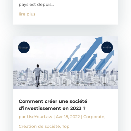
pays est depuis...
lire plus
Comment créer une société
d’investissement en 2022 ?
par
UseYourLaw
|
Avr 18, 2022
|
Corporate
,
Création de société
,
Top