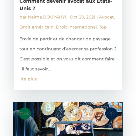
Comment devenir avocat aux Etats-
Unis ?
par
Naïma BOUYAHYI
|
Oct 20, 2021
|
Avocat
,
Droit américain
,
Droit international
,
Top
Envie de partir et de changer de paysage
tout en continuant d’exercer sa profession ?
C’est possible et on vous dit comment faire
! Il faut savoir...
lire plus