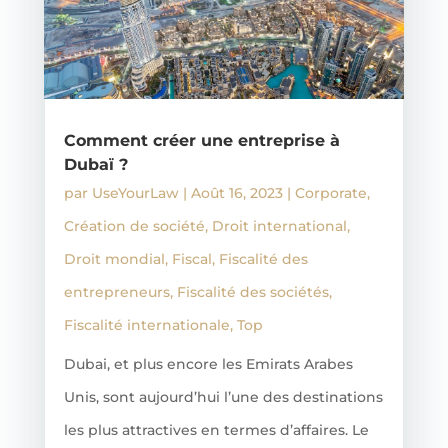
Comment créer une entreprise à
Dubaï ?
par
UseYourLaw
|
Août 16, 2023
|
Corporate
,
Création de société
,
Droit international
,
Droit mondial
,
Fiscal
,
Fiscalité des
entrepreneurs
,
Fiscalité des sociétés
,
Fiscalité internationale
,
Top
Dubai, et plus encore les Emirats Arabes
Unis, sont aujourd’hui l’une des destinations
les plus attractives en termes d’affaires. Le