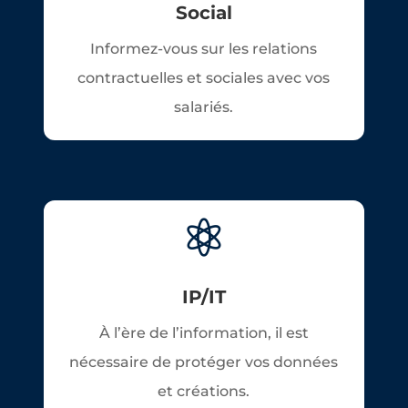
Social
Informez-vous sur les relations
contractuelles et sociales avec vos
salariés.

IP/IT
À l’ère de l’information, il est
nécessaire de protéger vos données
et créations.