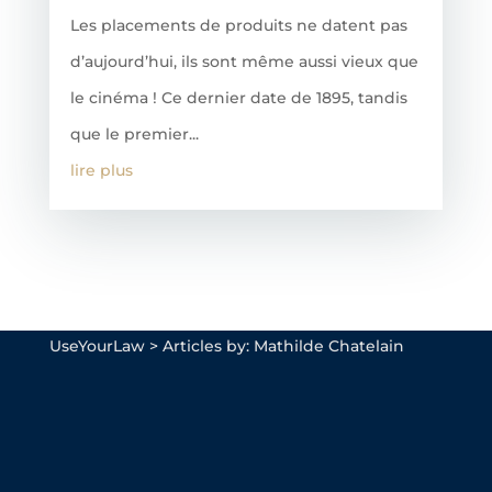
Les placements de produits ne datent pas
d’aujourd’hui, ils sont même aussi vieux que
le cinéma ! Ce dernier date de 1895, tandis
que le premier...
lire plus
UseYourLaw
>
Articles by: Mathilde Chatelain