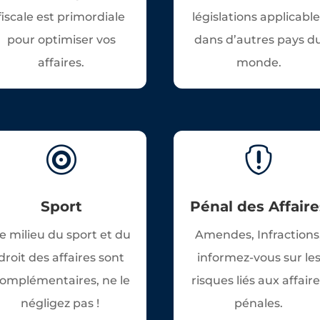
fiscale est primordiale
législations applicabl
pour optimiser vos
dans d’autres pays d
affaires.
monde.


Sport
Pénal des Affaire
e milieu du sport et du
Amendes, Infractions
droit des affaires sont
informez-vous sur le
omplémentaires, ne le
risques liés aux affair
négligez pas !
pénales.