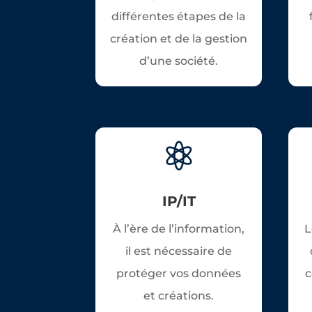
différentes étapes de la
création et de la gestion
d’une société.

IP/IT
À l’ère de l’information,
L
il est nécessaire de
protéger vos données
c
et créations.