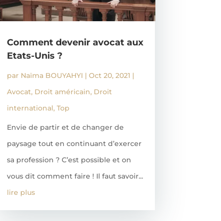
Comment devenir avocat aux
Etats-Unis ?
par
Naïma BOUYAHYI
|
Oct 20, 2021
|
Avocat
,
Droit américain
,
Droit
international
,
Top
Envie de partir et de changer de
paysage tout en continuant d’exercer
sa profession ? C’est possible et on
vous dit comment faire ! Il faut savoir...
lire plus