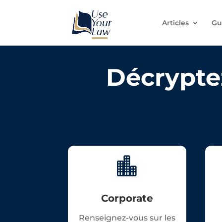
Articles
Gu
Décryptez

Corporate
Renseignez-vous sur les