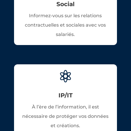
Social
Informez-vous sur les relations
contractuelles et sociales avec vos
salariés.

IP/IT
À l’ère de l’information, il est
nécessaire de protéger vos données
et créations.