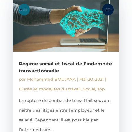
Régime social et fiscal de l’indemnité
transactionnelle
par
Mohammed BOUJANA
|
Mai 20, 2021
|
Durée et modalités du travail
,
Social
,
Top
La rupture du contrat de travail fait souvent
naître des litiges entre l’employeur et le
salarié. Cependant, il est possible par
l’intermédiaire...