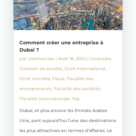
Comment créer une entreprise à
Dubaï ?
par
UseYourLaw
|
Août 16, 2023
|
Corporate
,
Création de société
,
Droit international
,
Droit mondial
,
Fiscal
,
Fiscalité des
entrepreneurs
,
Fiscalité des sociétés
,
Fiscalité internationale
,
Top
Dubai, et plus encore les Emirats Arabes
Unis, sont aujourd’hui l’une des destinations
les plus attractives en termes d’affaires. Le