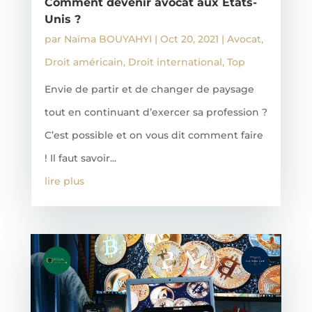
Comment devenir avocat aux Etats-
Unis ?
par
Naïma BOUYAHYI
|
Oct 20, 2021
|
Avocat
,
Droit américain
,
Droit international
,
Top
Envie de partir et de changer de paysage
tout en continuant d’exercer sa profession ?
C’est possible et on vous dit comment faire
! Il faut savoir...
lire plus