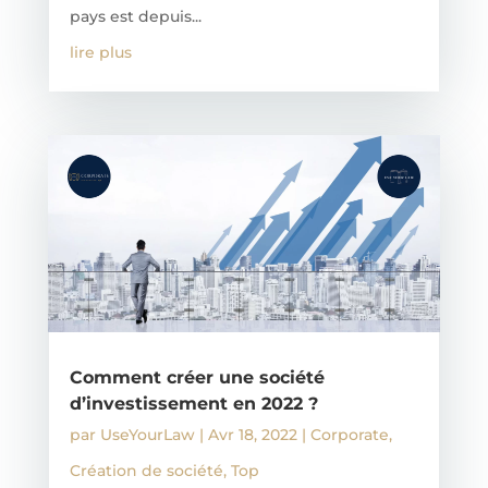
pays est depuis...
lire plus
Comment créer une société
d’investissement en 2022 ?
par
UseYourLaw
|
Avr 18, 2022
|
Corporate
,
Création de société
,
Top