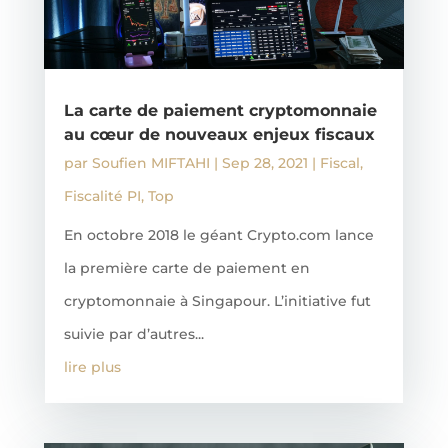
La carte de paiement cryptomonnaie
au cœur de nouveaux enjeux fiscaux
par
Soufien MIFTAHI
|
Sep 28, 2021
|
Fiscal
,
Fiscalité PI
,
Top
En octobre 2018 le géant Crypto.com lance
la première carte de paiement en
cryptomonnaie à Singapour. L’initiative fut
suivie par d’autres...
lire plus