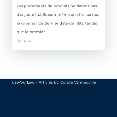
Les placements de produits ne datent pas
d’aujourd’hui, ils sont même aussi vieux que
le cinéma ! Ce dernier date de 1895, tandis
que le premier...
lire plus
UseYourLaw
>
Articles by: Coralie Vanneuville