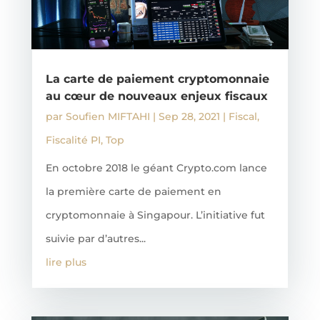
La carte de paiement cryptomonnaie
au cœur de nouveaux enjeux fiscaux
par
Soufien MIFTAHI
|
Sep 28, 2021
|
Fiscal
,
Fiscalité PI
,
Top
En octobre 2018 le géant Crypto.com lance
la première carte de paiement en
cryptomonnaie à Singapour. L’initiative fut
suivie par d’autres...
lire plus