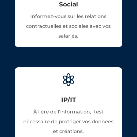
Social
Informez-vous sur les relations
contractuelles et sociales avec vos
salariés.

IP/IT
À l’ère de l’information, il est
nécessaire de protéger vos données
et créations.