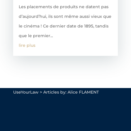
Les placements de produits ne datent pas
d’aujourd’hui, ils sont même aussi vieux que
le cinéma ! Ce dernier date de 1895, tandis
que le premier...
lire plus
UseYourLaw
>
Articles by: Alice FLAMENT