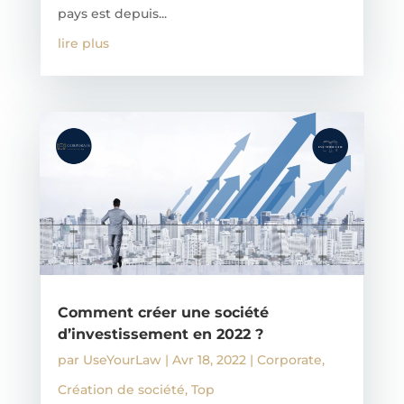
pays est depuis...
lire plus
Comment créer une société
d’investissement en 2022 ?
par
UseYourLaw
|
Avr 18, 2022
|
Corporate
,
Création de société
,
Top