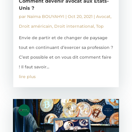
Comment devenir avocat aux Etats-
Unis ?
par
Naïma BOUYAHYI
|
Oct 20, 2021
|
Avocat
,
Droit américain
,
Droit international
,
Top
Envie de partir et de changer de paysage
tout en continuant d’exercer sa profession ?
C’est possible et on vous dit comment faire
! Il faut savoir...
lire plus