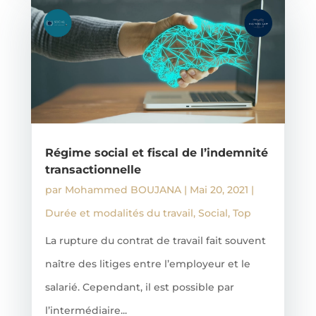
Régime social et fiscal de l’indemnité
transactionnelle
par
Mohammed BOUJANA
|
Mai 20, 2021
|
Durée et modalités du travail
,
Social
,
Top
La rupture du contrat de travail fait souvent
naître des litiges entre l’employeur et le
salarié. Cependant, il est possible par
l’intermédiaire...