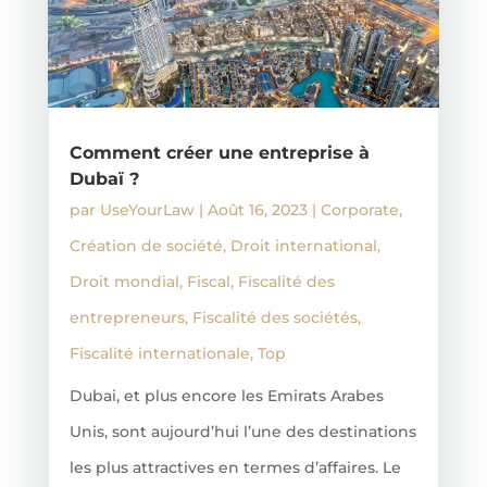
Comment créer une entreprise à
Dubaï ?
par
UseYourLaw
|
Août 16, 2023
|
Corporate
,
Création de société
,
Droit international
,
Droit mondial
,
Fiscal
,
Fiscalité des
entrepreneurs
,
Fiscalité des sociétés
,
Fiscalité internationale
,
Top
Dubai, et plus encore les Emirats Arabes
Unis, sont aujourd’hui l’une des destinations
les plus attractives en termes d’affaires. Le