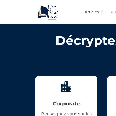
Articles
Gu
Décryptez

Corporate
Renseignez-vous sur les