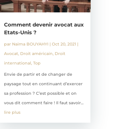
Comment devenir avocat aux
Etats-Unis ?
par
Naïma BOUYAHYI
|
Oct 20, 2021
|
Avocat
,
Droit américain
,
Droit
international
,
Top
Envie de partir et de changer de
paysage tout en continuant d’exercer
sa profession ? C’est possible et on
vous dit comment faire ! Il faut savoir...
lire plus