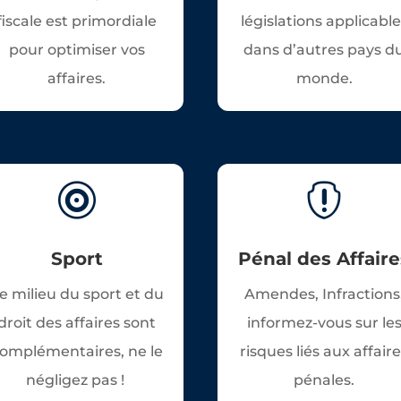
fiscale est primordiale
législations applicabl
pour optimiser vos
dans d’autres pays d
affaires.
monde.


Sport
Pénal des Affaire
e milieu du sport et du
Amendes, Infractions
droit des affaires sont
informez-vous sur le
omplémentaires, ne le
risques liés aux affair
négligez pas !
pénales.