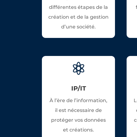
différentes étapes de la
création et de la gestion
d’une société.

IP/IT
À l’ère de l’information,
L
il est nécessaire de
protéger vos données
c
et créations.