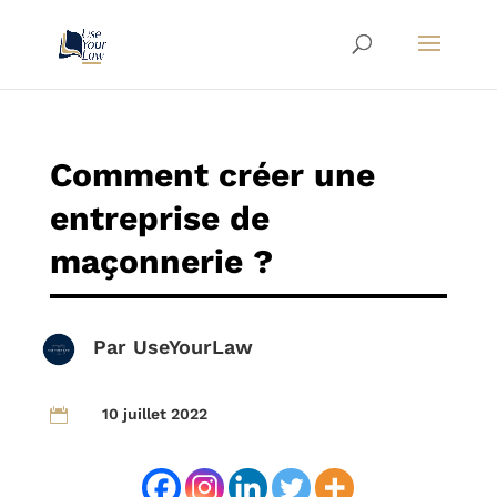
Comment créer une
entreprise de
maçonnerie ?
Par
UseYourLaw
10 juillet 2022
