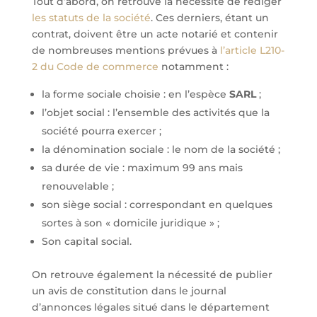
Tout d’abord, on retrouve la nécessité de rédiger
les statuts de la société
. Ces derniers, étant un
contrat, doivent être un acte notarié et contenir
de nombreuses mentions prévues à
l’article L210-
2 du Code de commerce
notamment :
la forme sociale choisie : en l’espèce
SARL
;
l’objet social : l’ensemble des activités que la
société pourra exercer ;
la dénomination sociale : le nom de la société ;
sa durée de vie : maximum 99 ans mais
renouvelable ;
son siège social : correspondant en quelques
sortes à son « domicile juridique » ;
Son capital social.
On retrouve également la nécessité de publier
un avis de constitution dans le journal
d’annonces légales situé dans le département