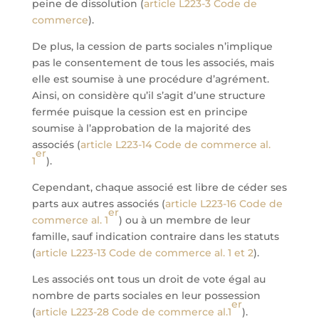
peine de dissolution (
article L223-3 Code de
commerce
).
De plus, la cession de parts sociales n’implique
pas le consentement de tous les associés, mais
elle est soumise à une procédure d’agrément.
Ainsi, on considère qu’il s’agit d’une structure
fermée puisque la cession est en principe
soumise à l’approbation de la majorité des
associés (
article L223-14 Code de commerce
al.
er
1
).
Cependant, chaque associé est libre de céder ses
parts aux autres associés (
article L223-16 Code de
er
commerce al. 1
) ou à un membre de leur
famille, sauf indication contraire dans les statuts
(
article L223-13 Code de commerce al. 1 et 2
).
Les associés ont tous un droit de vote égal au
nombre de parts sociales en leur possession
er
(
article L223-28 Code de commerce al.1
).