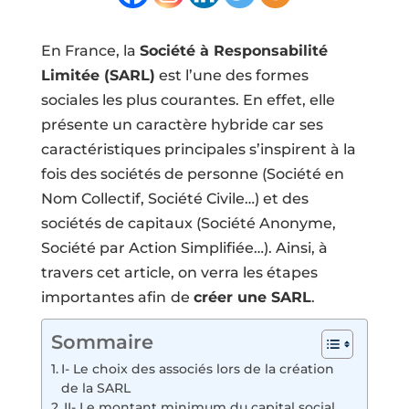
En France, la
Société à Responsabilité
Limitée (SARL)
est l’une des
formes
sociales
les plus courantes. En effet, elle
présente un caractère hybride car ses
caractéristiques principales s’inspirent à la
fois des sociétés de personne (Société en
Nom Collectif, Société Civile…) et des
sociétés de capitaux (
Société Anonyme
,
Société par Action Simplifiée…). Ainsi, à
travers cet article, on verra les étapes
importantes afin
de
créer une SARL
.
Sommaire
I- Le choix des associés lors de la création
de la SARL
II- Le montant minimum du capital social