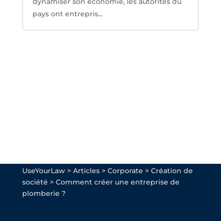
dynamiser son économie, les autorités du
pays ont entrepris...
UseYourLaw
>
Articles
>
Corporate
>
Création de
société
>
Comment créer une entreprise de
plomberie ?