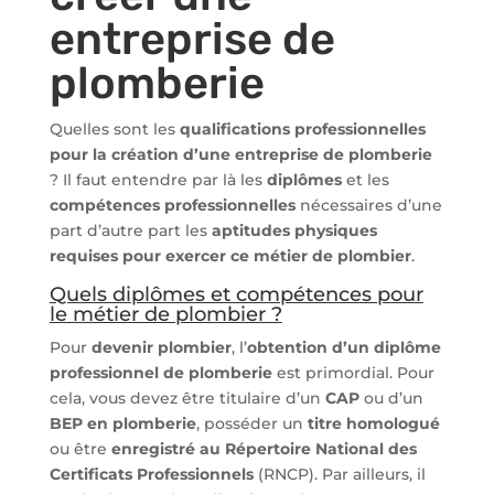
entreprise de
plomberie
Quelles sont les
qualifications professionnelles
pour la création d’une entreprise de plomberie
? Il faut entendre par là les
diplômes
et les
compétences professionnelles
nécessaires d’une
part d’autre part les
aptitudes physiques
requises pour exercer ce métier de plombier
.
Quels diplômes et compétences pour
le métier de plombier ?
Pour
devenir plombier
, l’
obtention d’un diplôme
professionnel de plomberie
est primordial. Pour
cela, vous devez être titulaire d’un
CAP
ou d’un
BEP en plomberie
, posséder un
titre homologué
ou être
enregistré au Répertoire National des
Certificats Professionnels
(RNCP). Par ailleurs, il