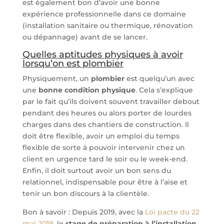
est également bon d’avoir une bonne
expérience professionnelle dans ce domaine
(installation sanitaire ou thermique, rénovation
ou dépannage) avant de se lancer.
Quelles aptitudes physiques à avoir
lorsqu’on est plombier
Physiquement, un
plombier
est quelqu’un avec
une
bonne condition physique
. Cela s’explique
par le fait qu’ils doivent souvent travailler debout
pendant des heures ou alors porter de lourdes
charges dans des chantiers de construction. Il
doit être flexible, avoir un emploi du temps
flexible de sorte à pouvoir intervenir chez un
client en urgence tard le soir ou le week-end.
Enfin, il doit surtout avoir un bon sens du
relationnel, indispensable pour être à l’aise et
tenir un bon discours à la clientèle.
Bon à savoir : Depuis 2019, avec la
Loi pacte du 22
mai 2019
, le
stage de préparation à l’installation