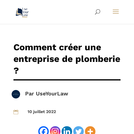
Comment créer une
entreprise de plomberie
?
Par
UseYourLaw
10 juillet 2022
