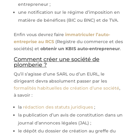
entrepreneur ;
une notification sur le régime d’imposition en
matière de bénéfices (BIC ou BNC) et de TVA.
Enfin vous devrez faire
immatriculer l’auto-
entreprise au RCS
(Registre du commerce et des
sociétés) et
obtenir un KBIS auto-entrepreneur
.
Comment créer une société de
plomberie ?
Qu’il s’agisse d’une SARL ou d’un EURL, le
dirigeant devra absolument passer par les
formalités habituelles de création d’une société
,
à savoir :
la
rédaction des statuts juridiques
;
la publication d’un avis de constitution dans un
journal d’annonces légales (JAL) ;
le dépôt du dossier de création au greffe du