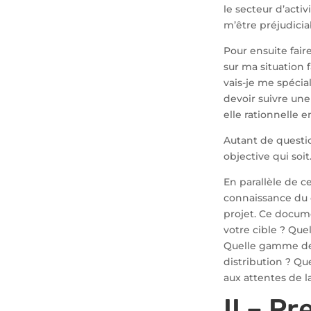
le secteur d’acti
m’être préjudicia
Pour ensuite fair
sur ma situation 
vais-je me spécia
devoir suivre une
elle rationnelle
Autant de questio
objective qui soit
En parallèle de c
connaissance du 
projet. Ce docum
votre cible ? Que
Quelle gamme de 
distribution ? Qu
aux attentes de l
II – P