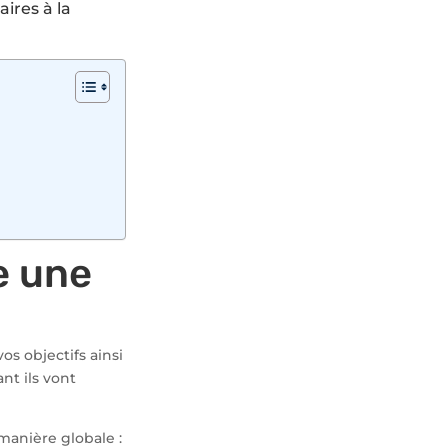
aires à la
re une
vos objectifs ainsi
nt ils vont
 manière globale :