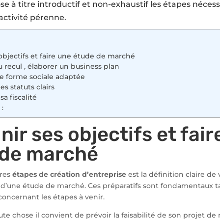
se à titre introductif et non-exhaustif les étapes nécess
activité pérenne.
s objectifs et faire une étude de marché
u recul , élaborer un business plan
une forme sociale adaptée
es statuts clairs
sa fiscalité
 :
inir ses objectifs et fai
 de marché
ères
étapes de création d’entreprise
est la définition claire de 
n d’une étude de marché. Ces préparatifs sont fondamentaux ta
 concernant les étapes à venir.
ute chose il convient de prévoir la faisabilité de son projet de