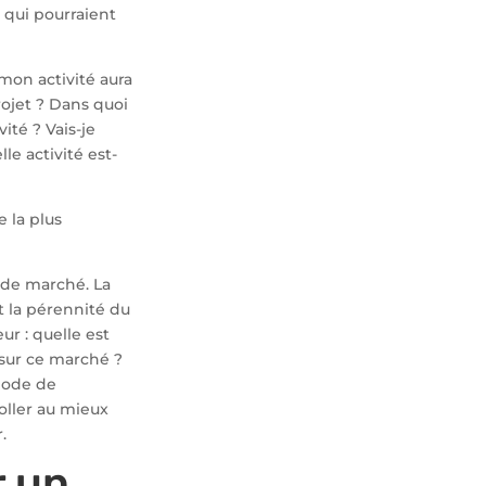
s qui pourraient
 mon activité aura
rojet ? Dans quoi
ité ? Vais-je
le activité est-
 la plus
 de marché. La
 la pérennité du
r : quelle est
 sur ce marché ?
mode de
coller au mieux
r.
r un