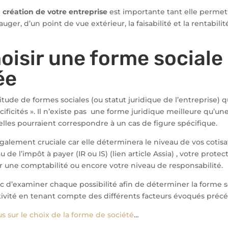
 création de votre entreprise
est importante tant elle permett
auger, d’un point de vue extérieur, la faisabilité et la rentabili
Choisir une forme sociale
ée
titude de formes sociales (ou statut juridique de l’entreprise) 
cificités ». Il n’existe pas une forme juridique meilleure qu’un
lles pourraient correspondre à un cas de figure spécifique.
galement cruciale car elle déterminera le niveau de vos cotisat
u de l’impôt à payer (IR ou IS) (lien article Assia) , votre protect
r une comptabilité ou encore votre niveau de responsabilité.
c d’examiner chaque possibilité afin de déterminer la forme so
tivité en tenant compte des différents facteurs évoqués pr
us sur le choix de la forme de société
…