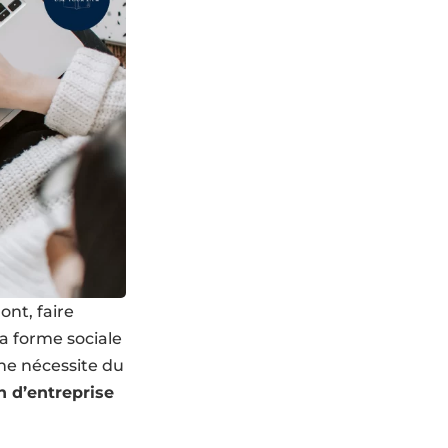
ont, faire
la forme sociale
ne nécessite du
n d’entreprise