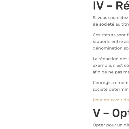
IV – R
Si vous souhaitez
de société
au titr
Ces statuts sont
rapports entre as
dénomination soc
La rédaction des 
exemple, il est c
afin de ne pas me
L’enregistrement
société détermine
Pour en savoir d’a
V – Op
Opter pour un dis