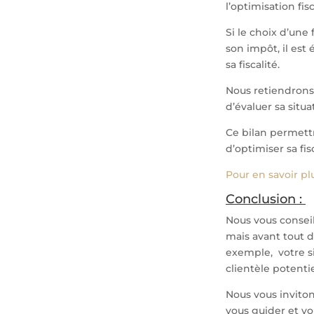
l’optimisation fisc
Si le choix d’une
son impôt, il es
sa fiscalité.
Nous retiendrons 
d’évaluer sa situ
Ce bilan permett
d’optimiser sa fis
Pour en savoir plu
Conclusion :
Nous vous consei
mais avant tout d
exemple, votre si
clientèle potenti
Nous vous inviton
vous guider et vo