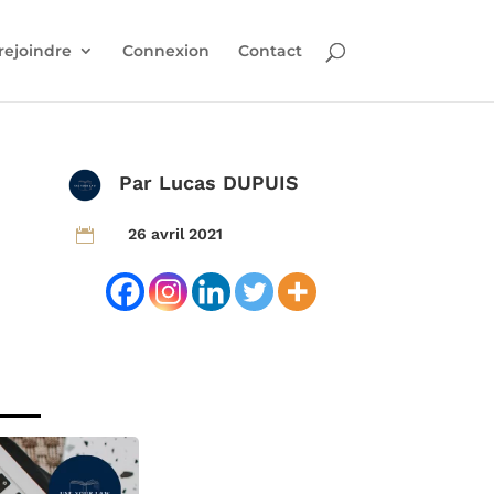
rejoindre
Connexion
Contact
Par
Lucas DUPUIS
26 avril 2021
