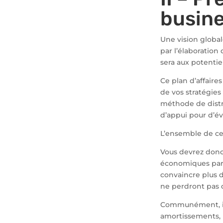
busine
Une vision global
par l’élaboration
sera aux potentie
Ce plan d’affair
de vos stratégies
méthode de distri
d’appui pour d’év
L’ensemble de ce
Vous devrez donc 
économiques par d
convaincre plus d
ne perdront pas 
Communément, il 
amortissements, 