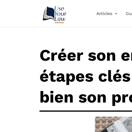
Articles
Gu
Créer son e
étapes clé
bien son pr