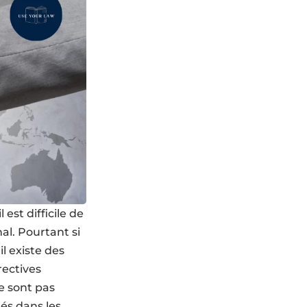
 est difficile de
al. Pourtant si
il existe des
rectives
ne sont pas
tés dans les