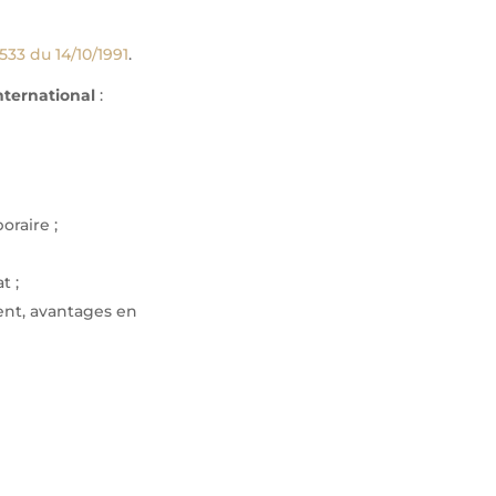
533 du 14/10/1991
.
international
:
oraire ;
t ;
ent, avantages en