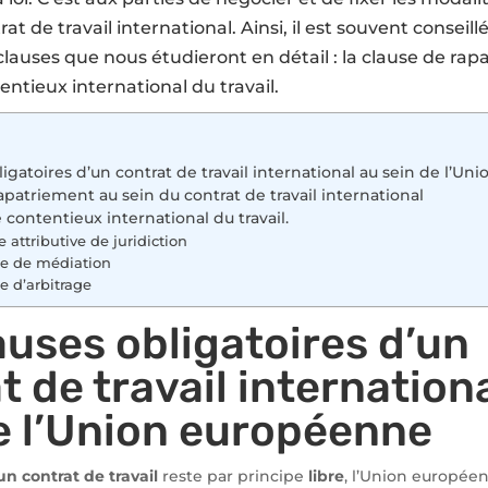
at de travail international. Ainsi, il est souvent conseill
lauses que nous étudieront en détail : la clause de rap
entieux international du travail.
ligatoires d’un contrat de travail international au sein de l’U
apatriement au sein du contrat de travail international
 contentieux international du travail.
 attributive de juridiction
se de médiation
e d’arbitrage
auses obligatoires d’un
t de travail internation
e l’Union européenne
un contrat de travail
reste par principe
libre
, l’Union europée