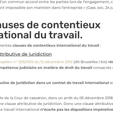
 d’un commun accord entre les parties lors de l’engagement, c
nt impossible son maintien dans l’entreprise » (Cass. soc. 24 ju
auses de contentieux
ational du travail.
érentes
clauses de contentieux international du travail
:
tributive de juridiction
opéen n° 1215/2012 du 12 décembre 2012
(dit Bruxelles I bis)
ré
pétence judiciaire en matière de droit du travail
consacrés a
butive de juridiction dans un contrat de travail international
es
e de la Cour de cassation, dans un arrêt du 05 décembre 2018,
’une clause attributive de juridiction. Donc une clause attribu
e travail international
n’écarte pas les dispositions impérativ