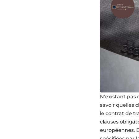
N’existant pas de
savoir quelles c
le contrat de tr
clauses obligat
européennes. Bi
spécifiées par l