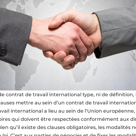
 contrat de travail international type, ni de définition, il
lauses mettre au sein d’un contrat de travail internation
avail international a lieu au sein de l’Union européenne, 
oires qui doivent être respectées conformément aux di
en qu’il existe des clauses obligatoires, les modalités 
a loi. C’est aux parties de négocier et de fixer les modali