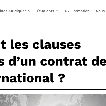
ides Juridiques
Étudiants
UYLFormation
Nous 
t les clauses
 d’un contrat d
rnational ?