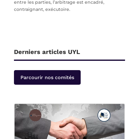
entre les parties, l’arbitrage est encadré,
contraignant, exécutoire.
Derniers articles UYL
Parcourir nos comités