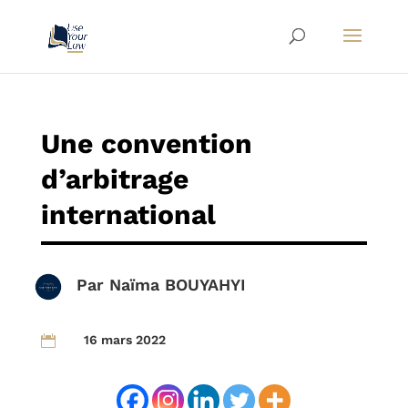
Une convention
d’arbitrage
international
Par
Naïma BOUYAHYI
16 mars 2022
