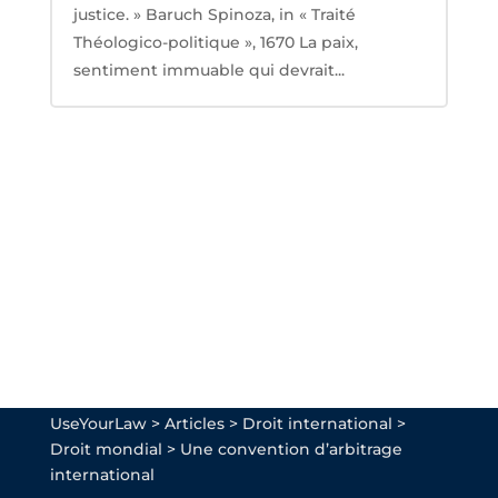
justice. » Baruch Spinoza, in « Traité
Théologico-politique », 1670 La paix,
sentiment immuable qui devrait...
UseYourLaw
>
Articles
>
Droit international
>
Droit mondial
>
Une convention d’arbitrage
international