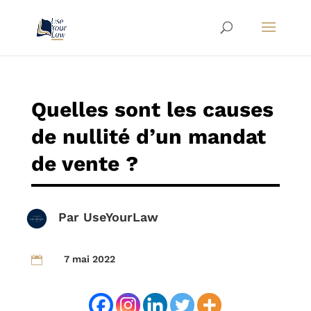
Quelles sont les causes
de nullité d’un mandat
de vente ?
Par
UseYourLaw
7 mai 2022
