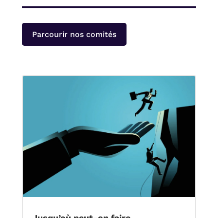
Parcourir nos comités
Jusqu’où peut-on faire