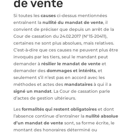
de vente
Si toutes les
causes
ci-dessus mentionnées
entraînent la
nullité du mandat de vente
, il
convient de préciser que depuis un arrêt de la
Cour de cassation du 24.02.2017 (N°15-20411),
certaines ne sont plus absolues, mais relatives.
C’est-à-dire que ces causes ne peuvent plus être
invoqués par les tiers, seul le mandant peut
demander à
résilier le mandat de vente
et
demander des
dommages et intérêts
, et
seulement s’il n’est pas en accord avec les
méthodes et actes des
mandataires
à qui il a
signé un mandat
. La Cour de cassation parle
d’actes de gestion ultérieurs.
Les
formalités qui restent obligatoires
et dont
l’absence continue d’entraîner la
nullité absolue
d’un mandat de vente
sont, sa forme écrite, le
montant des honoraires déterminé ou