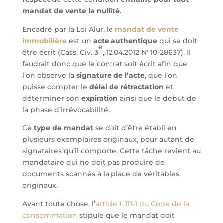
mandat de vente la nullité
.
Encadré par la Loi Alur, le
mandat de vente
immobilière
est un
acte authentique
qui se doit
e
être écrit (Cass. Civ. 3
, 12.04.2012 N°10-28637). Il
faudrait donc que le contrat soit écrit afin que
l’on observe la
signature de l’acte
, que l’on
puisse compter le
délai de rétractation
et
déterminer son
expiration
ainsi que le début de
la phase d’irrévocabilité.
Ce
type de mandat
se doit d’être établi en
plusieurs exemplaires originaux, pour autant de
signataires qu’il comporte. Cette tâche revient au
mandataire qui ne doit pas produire de
documents scannés à la place de véritables
originaux.
Avant toute chose, l’
article L.111-1 du Code de la
consommation
stipule que le mandat doit