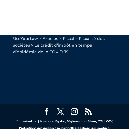
UseYourLaw
>
Articles
>
Fiscal
>
Fiscalité des
sociétés
>
Le crédit d’impôt en temps
d’épidémie de la COVID-19
© UseYourLaw |
Mentions légales
,
Règlement intérieur,
CGU
,
CGV
,
Protections des données personnelles
,
Gestions des cookies
,