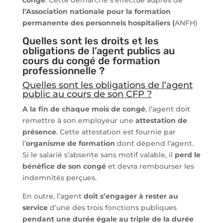
congé
. Cette démarche s’effectue auprès de
l’Association nationale pour la formation
permanente des personnels hospitaliers (
ANFH)
Quelles sont les droits et les
obligations de l’agent publics au
cours du congé de formation
professionnelle ?
Quelles sont les obligations de l’agent
public au cours de son CFP ?
A la fin de chaque mois de congé
, l’agent doit
remettre à son employeur une
attestation de
présence
. Cette attestation est fournie par
l’
organisme de formation
dont dépend l’agent.
Si le salarié s’absente sans motif valable, il
perd le
bénéfice de son congé
et devra rembourser les
indemnités perçues.
En outre, l’agent
doit s’engager à rester au
service
d’une des trois fonctions publiques
pendant une durée égale au triple de la durée