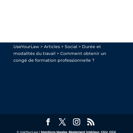
UseYourLaw
>
Articles
>
Social
>
Durée et
modalités du travail
>
Comment obtenir un
congé de formation professionnelle ?
© UseYourLaw |
Mentions légales
,
Règlement intérieur,
CGU
,
CGV
,