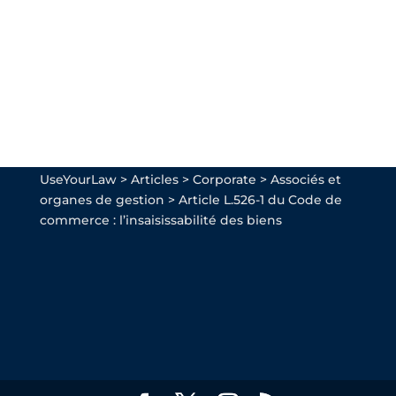
UseYourLaw
>
Articles
>
Corporate
>
Associés et
organes de gestion
>
Article L.526-1 du Code de
commerce : l’insaisissabilité des biens