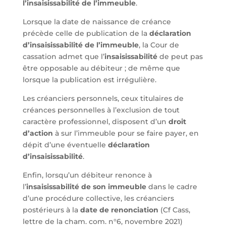
l’insaisissabilité de l’immeuble
.
Lorsque la date de naissance de créance
précède celle de publication de la
déclaration
d’insaisissabilité de l’immeuble
, la Cour de
cassation admet que l’
insaisissabilité
de peut pas
être opposable au débiteur ; de même que
lorsque la publication est irrégulière.
Les créanciers personnels, ceux titulaires de
créances personnelles à l’exclusion de tout
caractère professionnel, disposent d’un
droit
d’action
à sur l’immeuble pour se faire payer, en
dépit d’une éventuelle
déclaration
d’insaisissabilité
.
Enfin, lorsqu’un débiteur renonce à
l’
insaisissabilité de son immeuble
dans le cadre
d’une procédure collective, les créanciers
postérieurs à la
date de renonciation
(Cf Cass,
lettre de la cham. com. n°6, novembre 2021)