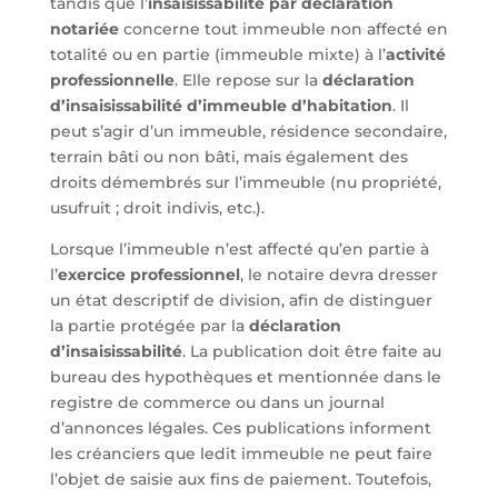
tandis que l’
insaisissabilité par déclaration
notariée
concerne tout immeuble non affecté en
totalité ou en partie (immeuble mixte) à l’
activité
professionnelle
. Elle repose sur la
déclaration
d’insaisissabilité d’immeuble d’habitation
. Il
peut s’agir d’un immeuble, résidence secondaire,
terrain bâti ou non bâti, mais également des
droits démembrés sur l’immeuble (nu propriété,
usufruit ; droit indivis, etc.).
Lorsque l’immeuble n’est affecté qu’en partie à
l’
exercice professionnel
, le notaire devra dresser
un état descriptif de division, afin de distinguer
la partie protégée par la
déclaration
d’insaisissabilité
. La publication doit être faite au
bureau des hypothèques et mentionnée dans le
registre de commerce ou dans un journal
d’annonces légales. Ces publications informent
les créanciers que ledit immeuble ne peut faire
l’objet de saisie aux fins de paiement. Toutefois,