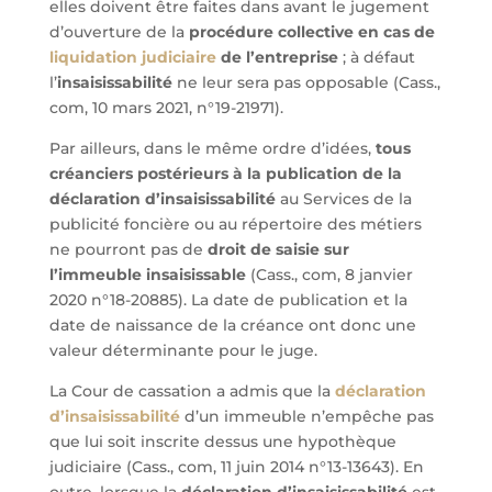
elles doivent être faites dans avant le jugement
d’ouverture de la
procédure collective en cas de
liquidation judiciaire
de l’entreprise
; à défaut
l’
insaisissabilité
ne leur sera pas opposable (Cass.,
com, 10 mars 2021, n°19-21971).
Par ailleurs, dans le même ordre d’idées,
tous
créanciers postérieurs à la publication de la
déclaration d’insaisissabilité
au Services de la
publicité foncière ou au répertoire des métiers
ne pourront pas de
droit de saisie sur
l’immeuble insaisissable
(Cass., com, 8 janvier
2020 n°18-20885). La date de publication et la
date de naissance de la créance ont donc une
valeur déterminante pour le juge.
La Cour de cassation a admis que la
déclaration
d’insaisissabilité
d’un immeuble n’empêche pas
que lui soit inscrite dessus une hypothèque
judiciaire (Cass., com, 11 juin 2014 n°13-13643). En