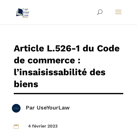
Article L.526-1 du Code
de commerce :
l’insaisissabilité des
biens
Par
UseYourLaw
4 février 2023
