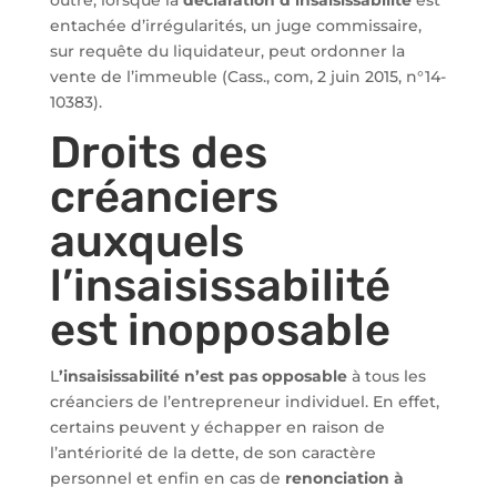
outre, lorsque la
déclaration d’insaisissabilité
est
entachée d’irrégularités, un juge commissaire,
sur requête du liquidateur, peut ordonner la
vente de l’immeuble (Cass., com, 2 juin 2015, n°14-
10383).
Droits des
créanciers
auxquels
l’insaisissabilité
est inopposable
L
’insaisissabilité n’est pas opposable
à tous les
créanciers de l’entrepreneur individuel. En effet,
certains peuvent y échapper en raison de
l’antériorité de la dette, de son caractère
personnel et enfin en cas de
renonciation à