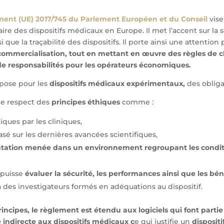
ment (UE) 2017/745 du Parlement Européen et du Conseil
vise
re des dispositifs médicaux en Europe. Il met l’accent sur la sé
 que la traçabilité des dispositifs. Il porte ainsi une attention 
 commercialisation, tout en mettant en œuvre des règles de cl
 de responsabilités pour les opérateurs économiques.
pose pour les
dispositifs médicaux expérimentaux,
des obliga
 le respect des
principes éthiques
comme :
ques par les cliniques,
sé sur les dernières avancées scientifiques,
tation menée dans un environnement regroupant les conditi
 puisse
évaluer la sécurité, les performances ainsi que les bén
 des investigateurs formés en adéquations au dispositif.
incipes, le règlement est étendu aux logiciels qui font partie
 indirecte aux dispositifs médicaux c
e qui justifie un
dispositi