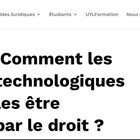
ides Juridiques
Étudiants
UYLFormation
Nous 
 Comment les
 technologiques
es être
ar le droit ?