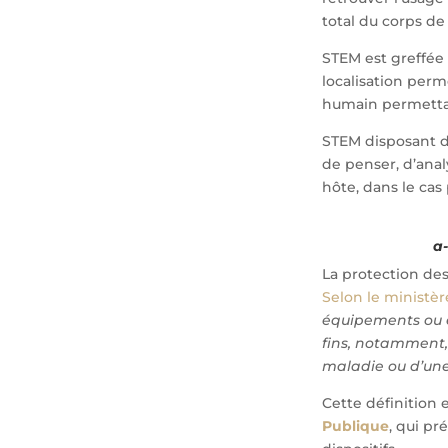
total du corps de
STEM est greffée 
localisation per
humain permettan
STEM disposant de
de penser, d’anal
hôte, dans le cas
a
La protection de
Selon le ministèr
équipements ou en
fins, notamment,
maladie ou d’une
Cette définition 
Publique
, qui p