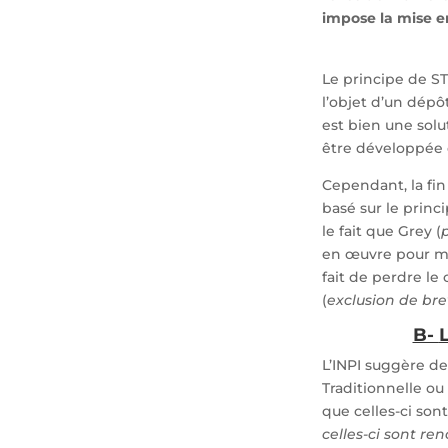
impose la mise e
Le principe de ST
l’objet d’un dépô
est bien une solu
être développée 
Cependant, la fin
basé sur le princ
le fait que Grey (
en œuvre pour ma
fait de perdre le 
(
exclusion de bre
B-
L’INPI suggère d
Traditionnelle ou
que celles-ci sont
celles-ci sont ren