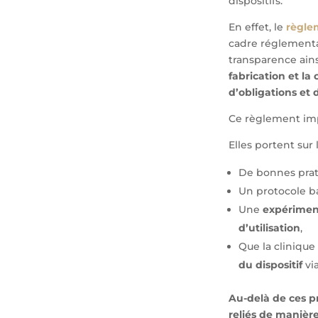
dispositifs.
En effet, le
règle
cadre réglementai
transparence ainsi
fabrication et la
d’obligations et
Ce règlement im
Elles portent sur
De bonnes prati
Un protocole ba
Une
expérimen
d’utilisation
,
Que la clinique
du dispositif
via
Au-delà de ces pr
reliés de manière