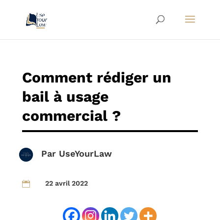
Comment rédiger un
bail à usage
commercial ?
Par
UseYourLaw
22 avril 2022
