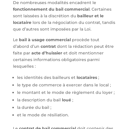
De nombreuses modalités encadrent le
fonctionnement du bail commercial
. Certaines
sont laissées à la discrétion du
bailleur et le
locataire
lors de la négociation du contrat, tandis
que d’autres sont imposées par la Loi.
Le
bail à usage commercial
procède tout
d’abord d’un
contrat
dont la rédaction peut être
faite par
acte d’huissier
et doit mentionner
certaines informations obligatoires parmi
lesquelles :
les identités des bailleurs et
locataires
;
le type de commerce à exercer dans le local ;
le montant et le mode de règlement du loyer ;
la description du bail
loué
;
la durée du bail ;
et le mode de résiliation.
Le
contrat de bail commercial
doit contenir des