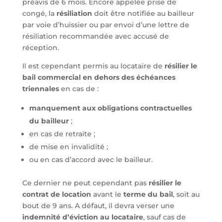
préavis de 6 mois. Encore appelée prise de
congé, la
résiliation
doit être notifiée au bailleur
par voie d’huissier ou par envoi d’une lettre de
résiliation recommandée avec accusé de
réception.
Il est cependant permis au locataire de
résilier le
bail commercial en dehors des échéances
triennales
en cas de :
manquement aux obligations contractuelles
du bailleur
;
en cas de retraite ;
de mise en invalidité ;
ou en cas d’accord avec le bailleur.
Ce dernier ne peut cependant pas
résilier le
contrat de location
avant le
terme du bail
, soit au
bout de 9 ans. A défaut, il devra verser une
indemnité d’éviction au locataire
, sauf cas de