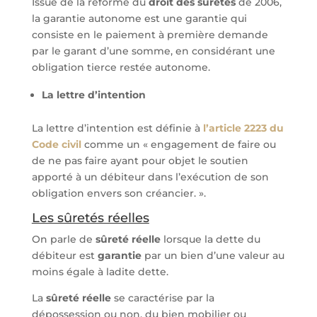
Issue de la réforme du
droit des sûretés
de 2006,
la garantie autonome est une garantie qui
consiste en le paiement à première demande
par le garant d’une somme, en considérant une
obligation tierce restée autonome.
La lettre d’intention
La lettre d’intention est définie à
l’article 2223 du
Code civil
comme un « engagement de faire ou
de ne pas faire ayant pour objet le soutien
apporté à un débiteur dans l’exécution de son
obligation envers son créancier. ».
Les sûretés réelles
On parle de
sûreté réelle
lorsque la dette du
débiteur est
garantie
par un bien d’une valeur au
moins égale à ladite dette.
La
sûreté réelle
se caractérise par la
dépossession ou non, du bien mobilier ou