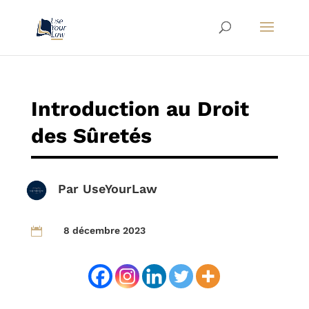
Introduction au Droit
des Sûretés
Par
UseYourLaw
8 décembre 2023
