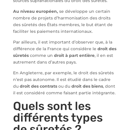
sources supranationales du droit des sûretés.
Au niveau européen,
se développe un certain
nombre de projets d’harmonisation des droits
des sûretés des États membres, le but étant de
faciliter les paiements internationaux.
Par ailleurs, il est important d’observer que, à la
différence de la France qui considère le
droit des
sûretés
comme un
droit à part entière
, il en est
autrement dans d’autres pays.
En Angleterre, par exemple, le droit des sûretés
n’est pas autonome. Il est étudié dans le cadre
du
droit des contrats
ou du
droit des biens
, dont
il est considéré comme faisant partie intégrante.
Quels sont les
différents types
de sûretés ?