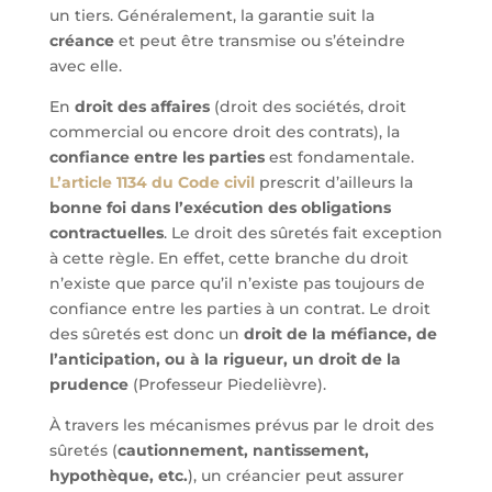
un tiers. Généralement, la garantie suit la
créance
et peut être transmise ou s’éteindre
avec elle.
En
droit des affaires
(droit des sociétés, droit
commercial ou encore droit des contrats), la
confiance entre les parties
est fondamentale.
L’article 1134 du Code civil
prescrit d’ailleurs la
bonne foi dans l’exécution des obligations
contractuelles
. Le droit des sûretés fait exception
à cette règle. En effet, cette branche du droit
n’existe que parce qu’il n’existe pas toujours de
confiance entre les parties à un contrat. Le droit
des sûretés est donc un
droit de la méfiance, de
l’anticipation, ou à la rigueur, un droit de la
prudence
(Professeur Piedelièvre).
À travers les mécanismes prévus par le droit des
sûretés (
cautionnement, nantissement,
hypothèque, etc.
), un créancier peut assurer