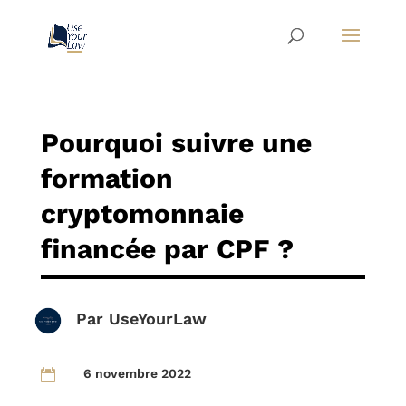
Pourquoi suivre une
formation
cryptomonnaie
financée par CPF ?
Par
UseYourLaw
6 novembre 2022
