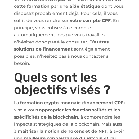
cette formation
par une
aide étatique
dont vous
disposez probablement déjà. Pour cela, il vous
suffit de vous rendre sur
votre compte CPF
. En
principe, vous cotisez à ce compte
automatiquement lorsque vous travaillez,
n’hésitez donc pas à le consulter. D’
autres
solutions de financement
sont également
possibles, n’hésitez pas à nous contacter si
besoin.
Quels sont les
objectifs visés ?
La
formation crypto-monnaie
(
financement CPF
)
vise à vous
approprier les fonctionnalités et les
spécificités de la blockchain
, à comprendre les
impacts stratégiques de la blockchain. Mais aussi
à
maîtriser la notion de Tokens et de NFT
, à avoir
une
meilleure connaissance du Bitcoin
et du