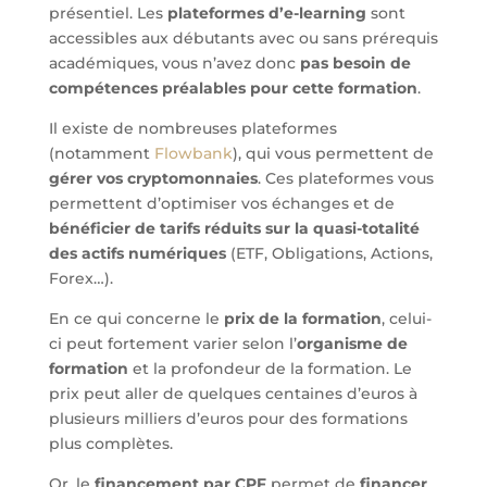
présentiel. Les
plateformes d’e-learning
sont
accessibles aux débutants avec ou sans prérequis
académiques, vous n’avez donc
pas besoin de
compétences préalables pour cette formation
.
Il existe de nombreuses plateformes
(notamment
Flowbank
), qui vous permettent de
gérer vos cryptomonnaies
. Ces plateformes vous
permettent d’optimiser vos échanges et de
bénéficier de tarifs réduits sur la quasi-totalité
des actifs numériques
(ETF, Obligations, Actions,
Forex…).
En ce qui concerne le
prix de la formation
, celui-
ci peut fortement varier selon l’
organisme de
formation
et la profondeur de la formation. Le
prix peut aller de quelques centaines d’euros à
plusieurs milliers d’euros pour des formations
plus complètes.
Or, le
financement par CPF
permet de
financer