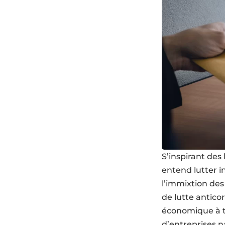
S’inspirant des
entend lutter 
l’immixtion des
de lutte antico
économique à tr
d’entreprises na