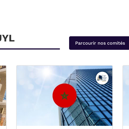
UYL
Parcourir nos comités