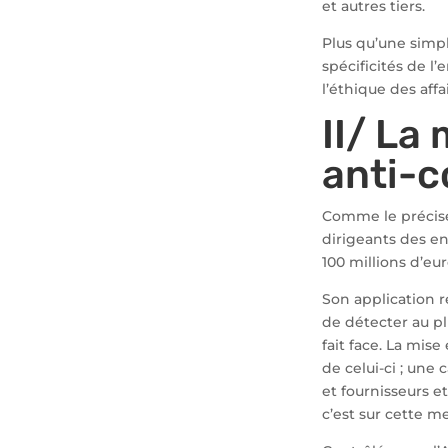
et autres tiers.
Plus qu’une simpl
spécificités de l’
l’éthique des affai
II/ La
anti-c
Comme le précise
dirigeants des en
100 millions d’eur
Son application 
de détecter au pl
fait face. La mis
de celui-ci ; une
et fournisseurs e
c’est sur cette m