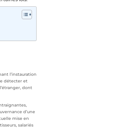
nt l’instauration
de détecter et
l’étranger, dont
ntraignantes,
ouvernance d’une
tuelle mise en
isseurs, salariés