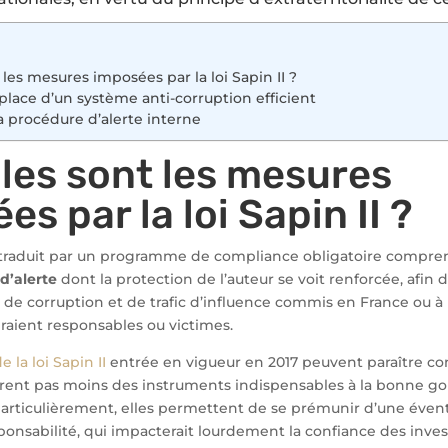
 les mesures imposées par la loi Sapin II ?
 place d’un système anti-corruption efficient
 la procédure d’alerte interne
lles sont les mesures
s par la loi Sapin II ?
 traduit par un programme de compliance obligatoire comprena
d’alerte
dont la protection de l’auteur se voit renforcée, afin 
s de corruption et de trafic d’influence commis en France ou à 
eraient responsables ou victimes.
 la loi Sapin II
entrée en vigueur en 2017 peuvent paraître co
rent pas moins des instruments indispensables à la bonne g
particulièrement, elles permettent de se prémunir d’une éven
ponsabilité, qui impacterait lourdement la confiance des invest