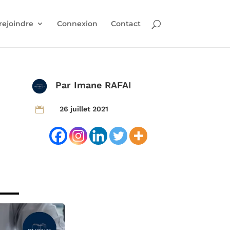
rejoindre
Connexion
Contact
Par
Imane RAFAI
26 juillet 2021
