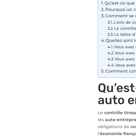
Qu’est-ce que 
Pourquoi un c
Comment se dé
L’avis de c
Le contrôl
La lettre d
Quelles sont 
Vous avez 
Vous avez
Vous avez 
Vous avez
Comment conte
Qu’est
auto e
Le
contrôle Urssa
les
auto-entrepr
obligations de
co
l’
économie franç