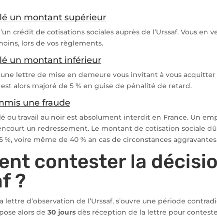
lé un montant supérieur
’un crédit de cotisations sociales auprès de l’Urssaf. Vous en v
ins, lors de vos règlements.
lé un montant inférieur
t une lettre de mise en demeure vous invitant à vous acquitter
est alors majoré de 5 % en guise de pénalité de retard.
mmis une fraude
ulé ou travail au noir est absolument interdit en France. Un em
 encourt un redressement. Le montant de cotisation sociale dû à
25 %, voire même de 40 % an cas de circonstances aggravantes
t contester la décisi
f ?
a lettre d’observation de l’Urssaf, s’ouvre une période contradic
pose alors de
30 jours
dès réception de la lettre pour conteste