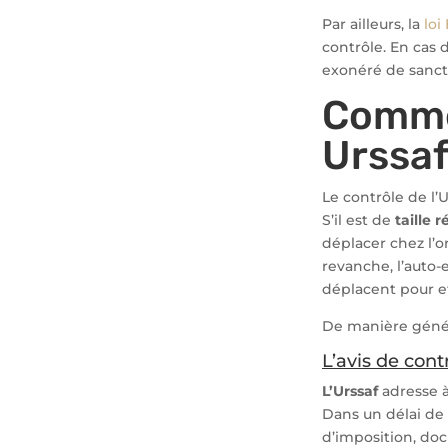
Par ailleurs, la
loi
contrôle. En cas d
exonéré de sanct
Commen
Urssaf
Le contrôle de l’U
S’il est de
taille 
déplacer chez l’
revanche, l’auto
déplacent pour e
De manière génér
L’avis de cont
L’Urssaf
adresse 
Dans un délai de 
d’imposition, doc