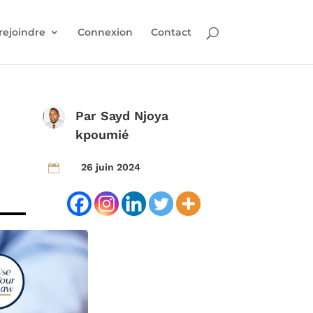
rejoindre
Connexion
Contact
Par
Sayd Njoya
kpoumié
26 juin 2024
