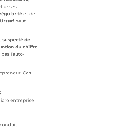
tue ses
régularité
et de
Urssaf
peut
st
suspecté de
ration du chiffre
pas l’auto-
repreneur. Ces
;
micro entreprise
 conduit