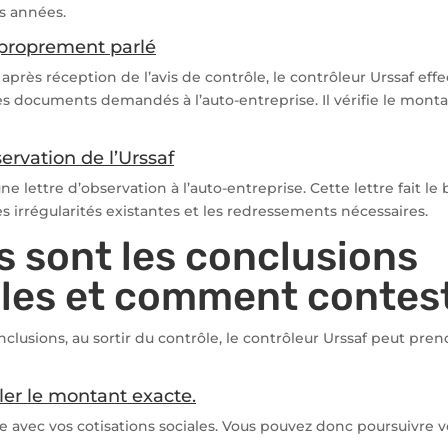
es années.
 proprement parlé
après réception de l’avis de contrôle, le contrôleur Urssaf effe
s documents demandés à l’auto-entreprise. Il vérifie le mont
servation de l’Urssaf
ne lettre d’observation à l’auto-entreprise. Cette lettre fait le 
s irrégularités existantes et les redressements nécessaires.
s sont les conclusions
les et comment contest
nclusions, au sortir du contrôle, le contrôleur Urssaf peut pre
ler le montant exacte.
e avec vos cotisations sociales. Vous pouvez donc poursuivre vo