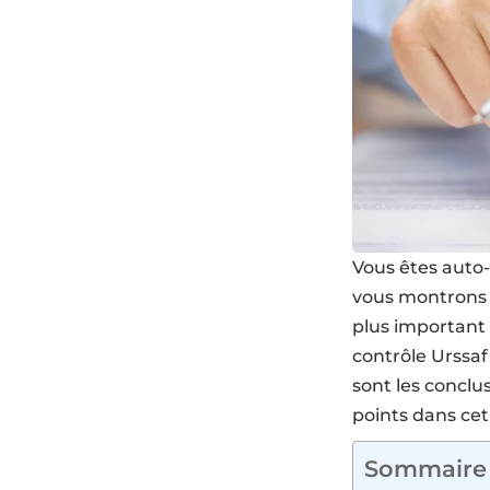
Vous êtes auto-
vous montrons 
plus important 
contrôle Urssaf
sont les conclu
points dans cet 
Sommaire