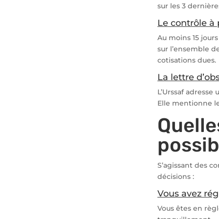
sur les 3 dernièr
Le contrôle à
Au moins 15 jours 
sur l’ensemble de
cotisations dues.
La lettre d’ob
L’Urssaf adresse u
Elle mentionne le
Quelle
possib
S’agissant des co
décisions :
Vous avez rég
Vous êtes en règl