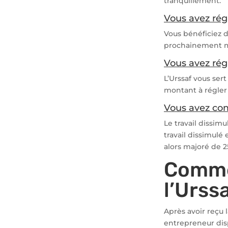
tranquillement.
Vous avez rég
Vous bénéficiez d
prochainement mo
Vous avez rég
L’Urssaf vous ser
montant à régler 
Vous avez co
Le travail dissim
travail dissimulé
alors majoré de 
Commen
l’Urssa
Après avoir reçu l
entrepreneur dis