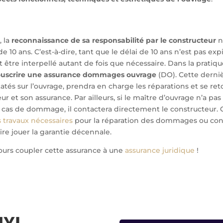
, la
reconnaissance de sa responsabilité par le constructeur
n
de 10 ans. C’est-à-dire, tant que le délai de 10 ans n’est pas expi
 être interpellé autant de fois que nécessaire. Dans la pratiqu
souscrire une assurance dommages ouvrage
(DO). Cette derniè
és sur l’ouvrage, prendra en charge les réparations et se ret
ur et son assurance. Par ailleurs, si le maître d’ouvrage n’a pa
 cas de dommage, il contactera directement le constructeur. 
s travaux nécessaires
pour la réparation des dommages ou con
ire jouer la garantie décennale.
ours coupler cette assurance à une
assurance juridique
!
UYL