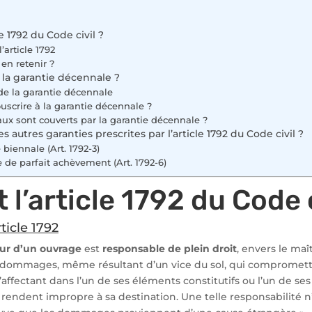
le 1792 du Code civil ?
’article 1792
 en retenir ?
 la garantie décennale ?
 de la garantie décennale
ouscrire à la garantie décennale ?
aux sont couverts par la garantie décennale ?
es autres garanties prescrites par l’article 1792 du Code civil ?
 biennale (Art. 1792-3)
e de parfait achèvement (Art. 1792-6)
 l’article 1792 du Code c
ticle 1792
ur d’un ouvrage
est
responsable de plein droit
, envers le maî
s dommages, même résultant d’un vice du sol, qui compromette
 l’affectant dans l’un de ses éléments constitutifs ou l’un de s
rendent impropre à sa destination. Une telle responsabilité n’a