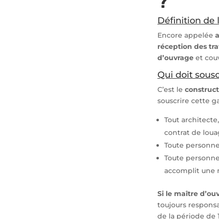
?
Définition de
Encore appelée
réception des tr
d’ouvrage
et couv
Qui doit sousc
C’est le
construct
souscrire cette ga
Tout architecte
contrat de loua
Toute personne 
Toute personne 
accomplit une m
Si le maître d’ou
toujours respons
de la période de 1