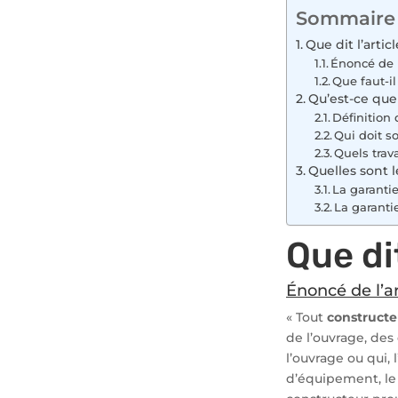
Sommaire
Que dit l’artic
Énoncé de l
Que faut-il
Qu’est-ce que
Définition
Qui doit s
Quels trav
Quelles sont l
La garantie
La garanti
Que dit
Énoncé de l’ar
« Tout
constructe
de l’ouvrage, de
l’ouvrage ou qui,
d’équipement, le 