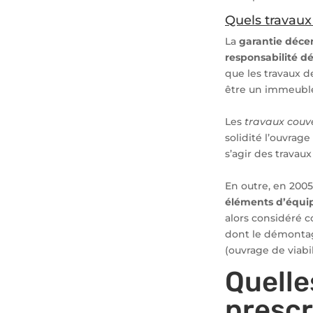
Quels travaux
La
garantie déce
responsabilité d
que les travaux d
être un immeuble 
Les
travaux couv
solidité l’ouvrage
s’agir des travau
En outre, en 2005
éléments d’équip
alors considéré 
dont le démontag
(ouvrage de viabi
Quelle
prescr