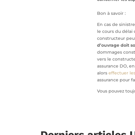
Bon à savoir :
En cas de sinistre
le cours du délai 
constructeur peut
d’ouvrage doit 
dommages constat
vers le constructe
assurance DO, en
alors
effectuer le
assurance pour fa
Vous pouvez touj
Derniers articles 