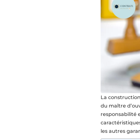
La construction
du maître d’ouvr
responsabilité 
caractéristique
les autres garan