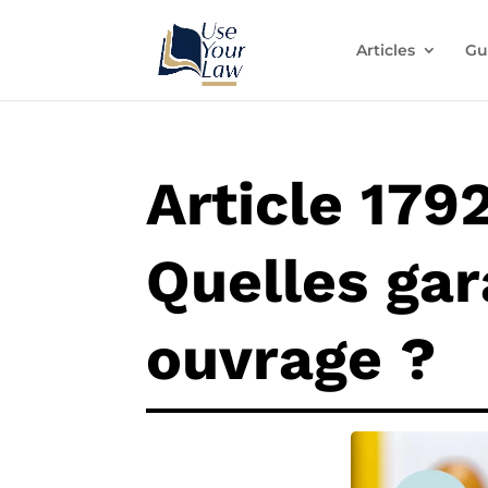
Articles
Gu
Article 179
Quelles gar
ouvrage ?