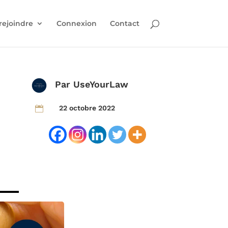
rejoindre
Connexion
Contact
Par
UseYourLaw
22 octobre 2022
