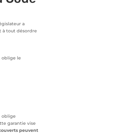
législateur a
 à tout désordre
 oblige le
e oblige
tte garantie vise
ouverts peuvent