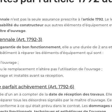
nnale
n’est pas la seule assurance prescrite à l’
article 1792
. Le 
abilité du constructeur
aux autres éléments d’équipement et
tre d’ouvrage
.
ennale (Art. 1792-3)
garantie de bon fonctionnement
, elle a une durée de 2 ans et
 bâtiment à réparer les éléments d’équipement qui sont :
l’ouvrage ;
ou le remplacement n’altère pas l’utilisation de l’ouvrage ;
vrage et installés avant sa réception.
 parfait achèvement (Art. 1792-6)
ée d’un an à compter de la
date de réception des travaux
. Ell
réparer tous les désordres signalés par le maître d’ouvrage. Ce
conforme à ce qui était prévu dans le contrat. Les
dommages c
pects fonctionnels, techniques et esthétiques de l’ouvrage
.