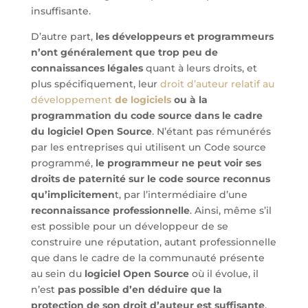
insuffisante.
D’autre part,
les développeurs et programmeurs
n’ont généralement que trop peu de
connaissances légales
quant à leurs droits, et
plus spécifiquement, leur
droit d’auteur relatif au
développement
de logiciels
ou à la
programmation du code source dans le cadre
du logiciel Open Source
. N’étant pas rémunérés
par les entreprises qui utilisent un Code source
programmé,
le programmeur ne peut voir ses
droits de paternité sur le code source reconnus
qu’implicitemen
t, par l’intermédiaire d’une
reconnaissance professionnelle
. Ainsi, même s’il
est possible pour un développeur de se
construire une réputation, autant professionnelle
que dans le cadre de la communauté présente
au sein du
logiciel Open Source
où il évolue, il
n’est
pas possible d’en déduire que la
protection de son droit d’auteur est suffisante
.