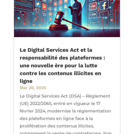
Le Digital Services Act et la
responsabilité des plateformes :
une nouvelle ère pour la lutte
contre les contenus illicites en
ligne
Mar 20, 2025
Le Digital Services Act (DSA) – Règlement
(UE) 2022/2065, entré en vigueur le 17
février 2024, modernise la réglementation
des plateformes en ligne face à la
prolifération des contenus illicites,
notamment la vente de contrefaçons. Son