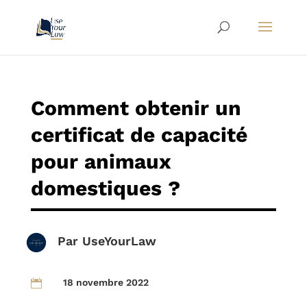
Comment obtenir un
certificat de capacité
pour animaux
domestiques ?
Par
UseYourLaw
18 novembre 2022
