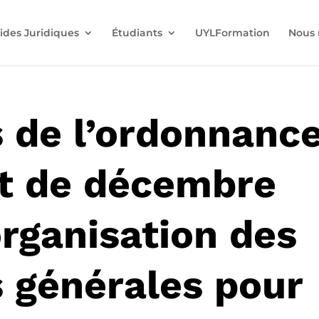
ides Juridiques
Étudiants
UYLFormation
Nous 
 de l’ordonnanc
et de décembre
organisation des
 générales pour