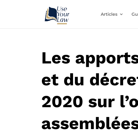
Articles
Gu
Les apports
et du décr
2020 sur l’
assemblées