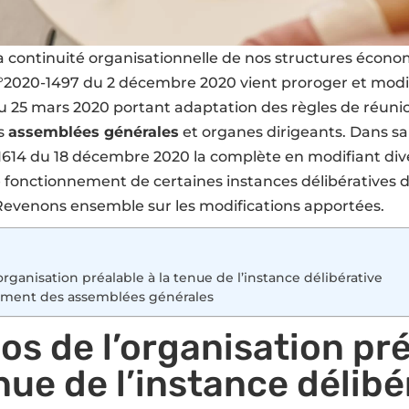
la continuité organisationnelle de nos structures écono
°2020-1497 du 2 décembre 2020
vient proroger et modi
u 25 mars 2020 portant adaptation des règles de réuni
es
assemblées générales
et organes dirigeants. Dans sa 
1614 du 18 décembre 2020
la complète en modifiant div
le fonctionnement de certaines instances délibératives d
 Revenons ensemble sur les modifications apportées.
organisation préalable à la tenue de l’instance délibérative
lement des assemblées générales
os de l’organisation pr
enue de l’instance délibé