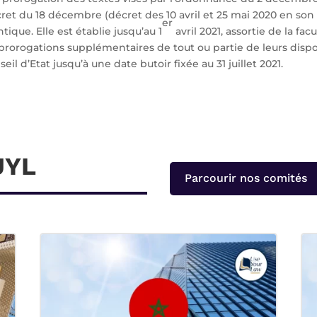
cret du 18 décembre (décret des 10 avril et 25 mai 2020 en son a
er
ique. Elle est établie jusqu’au 1
avril 2021, assortie de la fa
prorogations supplémentaires de tout ou partie de leurs dispo
il d’Etat jusqu’à une date butoir fixée au 31 juillet 2021.
UYL
Parcourir nos comités