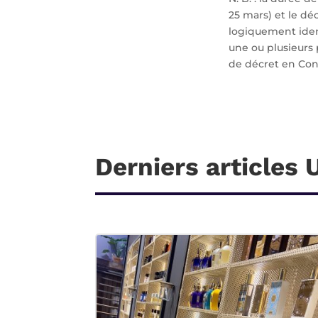
25 mars) et le dé
logiquement ident
une ou plusieurs 
de décret en Conse
Derniers articles 