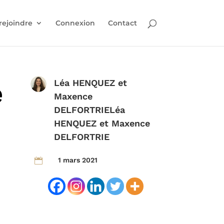
rejoindre
Connexion
Contact
e
Léa HENQUEZ
et
Maxence
DELFORTRIE
Léa
HENQUEZ
et
Maxence
DELFORTRIE
1 mars 2021
