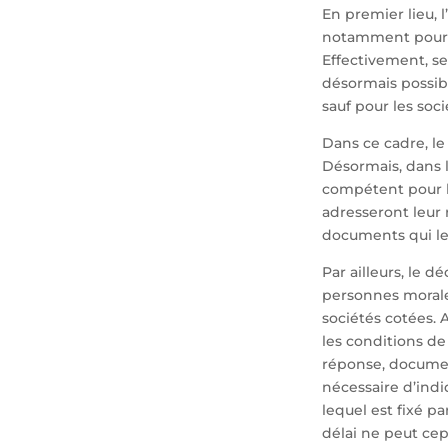
En premier lieu, 
notamment pour le
Effectivement, se
désormais possib
sauf pour les soci
Dans ce cadre, le
Désormais, dans 
compétent pour l
adresseront leur 
documents qui l
Par ailleurs, le d
personnes morale
sociétés cotées. A
les conditions de
réponse, documen
nécessaire d’indi
lequel est fixé p
délai ne peut cep