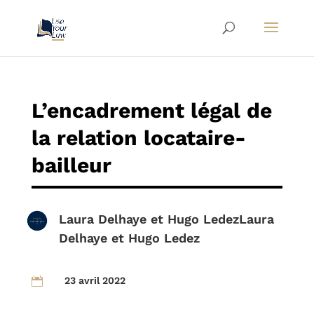
L’encadrement légal de
la relation locataire-
bailleur
Laura Delhaye
et
Hugo Ledez
Laura
Delhaye
et
Hugo Ledez
23 avril 2022
