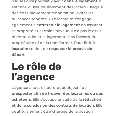
risques qu’il pourrait y avoir
dans le logement
. Il
est tenu d’user paisiblement des locaux (usage à
des fins uniquement d’habitation, éviter les
nuisances sonores…). Le locataire s’engage
également à
entretenir le logement
en assurant
sa propreté et certains travaux. Il n’a pas le droit
ni de sous-louer le logement sans l’accord du
propriétaire ni de la transformer. Pour finir, le
locataire
se doit de
respecter le préavis de
départ
.
Le rôle de
l’agence
L’agence a tout d’abord pour objectif de
prospecter afin de trouver des locataires ou des
acheteurs
. Elle s’occupe ensuite de la
rédaction
et de la conclusion des contrats de location
. Elle
peut également être chargée de la gestion