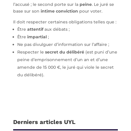
l’accusé ; le second porte sur la
peine
. Le juré se
base sur son
intime conviction
pour voter.
Il doit respecter certaines obligations telles que :
Être
attentif
aux débats ;
Être
impartial
;
Ne pas divulguer d’information sur l’affaire ;
Respecter le
secret du délibéré
(est puni d’une
peine d’emprisonnement d’un an et d’une
amende de 15 000 €, le juré qui viole le secret
du délibéré).
Derniers articles UYL