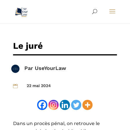
Le juré
Par
UseYourLaw
22 mai 2024

Dans un procès pénal, on retrouve le