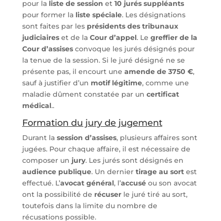
pour la
liste de session
et
10 jurés suppléants
pour former la
liste spéciale
. Les désignations
sont faites par les
présidents des tribunaux
judiciaires
et de la
Cour d’appel
. Le
greffier de la
Cour d’assises
convoque les jurés désignés pour
la tenue de la session. Si le juré désigné ne se
présente pas, il encourt une
amende de 3750 €
,
sauf à justifier d’un
motif légitime
, comme une
maladie dûment constatée par un
certificat
médical
..
Formation du jury de jugement
Durant la
session d’assises
, plusieurs affaires sont
jugées. Pour chaque affaire, il est nécessaire de
composer un
jury
. Les jurés sont désignés en
audience publique
. Un dernier
tirage au sort
est
effectué. L’
avocat général
, l’
accusé
ou son avocat
ont la possibilité de
récuser
le juré tiré au sort,
toutefois dans la limite du nombre de
récusations possible.