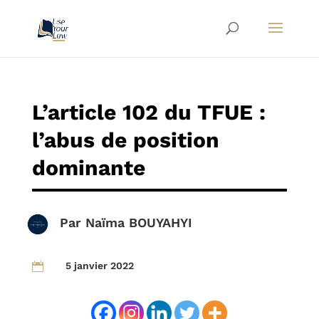
L’article 102 du TFUE :
l’abus de position
dominante
Par
Naïma BOUYAHYI
5 janvier 2022
