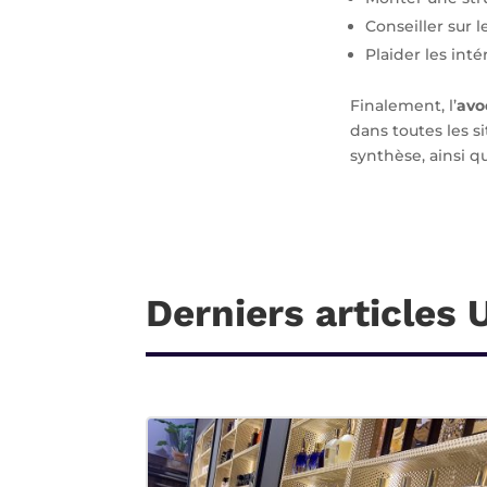
Conseiller sur 
Plaider les inté
Finalement, l’
avo
dans toutes les si
synthèse, ainsi q
Derniers articles 