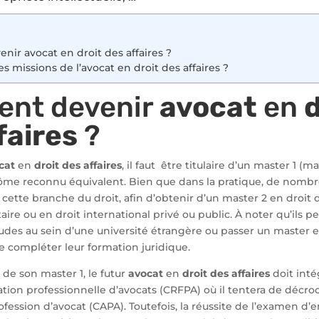
ir avocat en droit des affaires ?
es missions de l’avocat en droit des affaires ?
nt devenir
avocat
en
d
faires
?
cat
en
droit des affaires
, il faut être titulaire d’un master 1 (ma
plôme reconnu équivalent. Bien que dans la pratique, de nombr
 cette branche du droit, afin d’obtenir d’un master 2 en droit d
re ou en droit international privé ou public. À noter qu’ils
udes au sein d’une université étrangère ou passer un master 
 compléter leur formation juridique.
 de son master 1, le futur
avocat
en
droit des affaires
doit inté
tion professionnelle d’avocats (CRFPA) où il tentera de décroch
rofession d’avocat (CAPA). Toutefois, la réussite de l’examen d