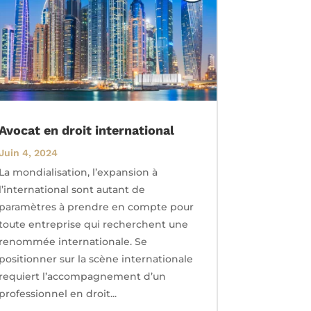
Avocat en droit international
Juin 4, 2024
La mondialisation, l’expansion à
l’international sont autant de
paramètres à prendre en compte pour
toute entreprise qui recherchent une
renommée internationale. Se
positionner sur la scène internationale
requiert l’accompagnement d’un
professionnel en droit...