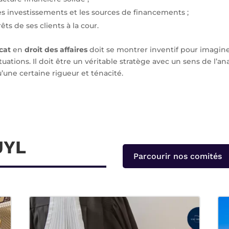
les investissements et les sources de financements ;
rêts de ses clients à la cour.
cat
en
droit des affaires
doit se montrer inventif pour imagine
tuations. Il doit être un véritable stratège avec un sens de l’an
u’une certaine rigueur et ténacité.
UYL
Parcourir nos comités