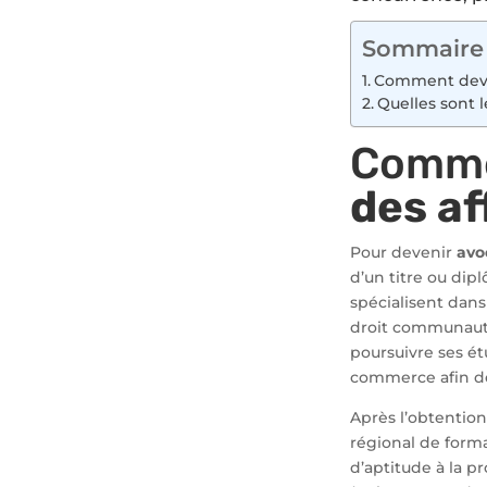
Sommaire
Comment deven
Quelles sont l
Comme
des af
Pour devenir
avo
d’un titre ou di
spécialisent dans
droit communautai
poursuivre ses ét
commerce afin de
Après l’obtention
régional de forma
d’aptitude à la p