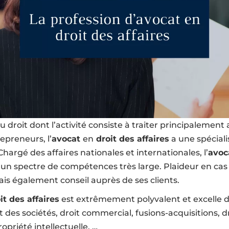
 droit dont l’activité consiste à traiter principalement 
epreneurs, l’
avocat
en
droit des affaires
a une spéciali
Chargé des affaires nationales et internationales, l’
avoc
un spectre de compétences très large. Plaideur en cas
is également conseil auprès de ses clients.
it des affaires
est extrêmement polyvalent et excelle d
 des sociétés, droit commercial, fusions-acquisitions, dr
opriété intellectuelle, …