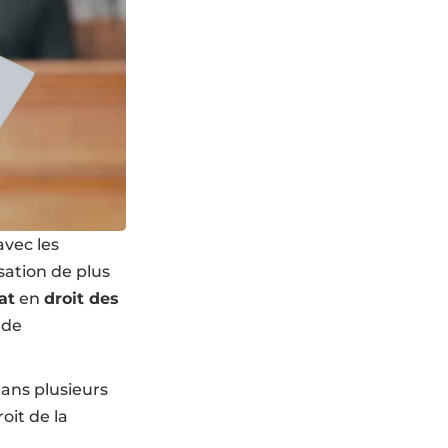
avec les
sation de plus
at
en
droit des
 de
ans plusieurs
oit de la