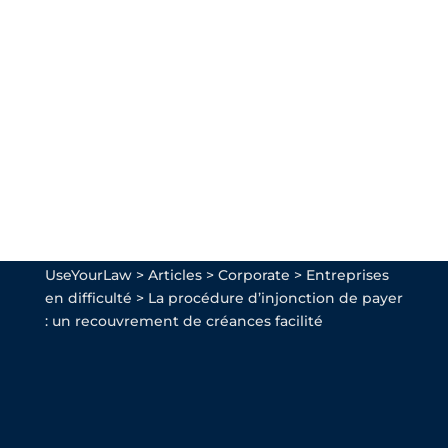
UseYourLaw
>
Articles
>
Corporate
>
Entreprises
en difficulté
>
La procédure d’injonction de payer
: un recouvrement de créances facilité