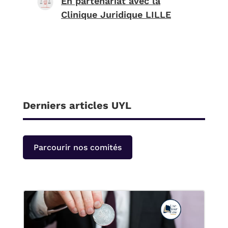
En partenariat avec la
Clinique Juridique LILLE
Derniers articles UYL
Parcourir nos comités