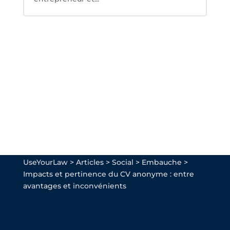
UseYourLaw
>
Articles
>
Social
>
Embauche
>
Impacts et pertinence du CV anonyme : entre
avantages et inconvénients