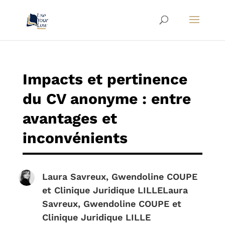
Impacts et pertinence
du CV anonyme : entre
avantages et
inconvénients
Laura Savreux
,
Gwendoline COUPE
et
Clinique Juridique LILLE
Laura
Savreux
,
Gwendoline COUPE
et
Clinique Juridique LILLE