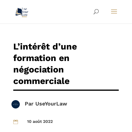
L’intérêt d’une
formation en
négociation
commerciale
Par
UseYourLaw
10 août 2022
