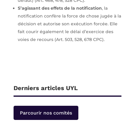
défaut) (Art. 468, 478, 528 CPC).
S’agissant des effets de la notification
, la
notification confère la force de chose jugée à la
décision et autorise son exécution forcée. Elle
fait courir également le délai d’exercice des
voies de recours (Art. 503, 528, 678 CPC).
Derniers articles UYL
Parcourir nos comités