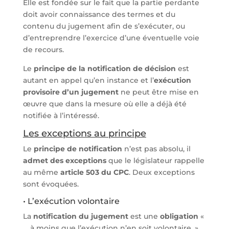
Elle est fondée sur le fait que la partie perdante
doit avoir connaissance des termes et du
contenu du jugement afin de s’exécuter, ou
d’entreprendre l’exercice d’une éventuelle voie
de recours.
Le
principe de la notification de décision
est
autant en appel qu’en instance et l’
exécution
provisoire d’un jugement
ne peut être mise en
œuvre que dans la mesure où elle a déjà été
notifiée à l’intéressé.
Les exceptions au principe
Le
principe de notification
n’est pas absolu, il
admet des exceptions
que le législateur rappelle
au même
article 503 du CPC
. Deux exceptions
sont évoquées.
• L’exécution volontaire
La
notification du jugement
est une
obligation
«
… à moins que l’exécution n’en soit volontaire. ».