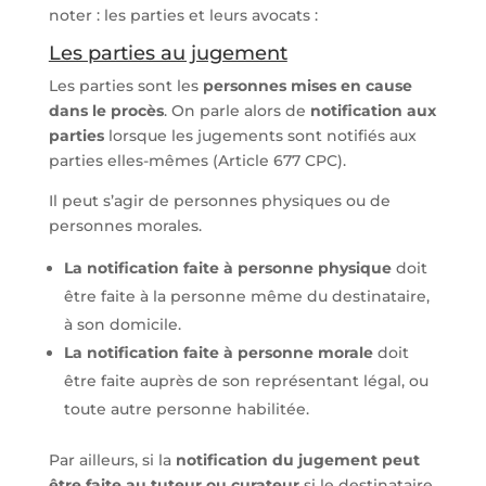
noter : les parties et leurs avocats :
Les parties au jugement
Les parties sont les
personnes mises en cause
dans le procès
. On parle alors de
notification aux
parties
lorsque les jugements sont notifiés aux
parties elles-mêmes (Article 677 CPC).
Il peut s’agir de personnes physiques ou de
personnes morales.
La notification faite à personne physique
doit
être faite à la personne même du destinataire,
à son domicile.
La notification faite à personne morale
doit
être faite auprès de son représentant légal, ou
toute autre personne habilitée.
Par ailleurs, si la
notification du jugement peut
être faite au tuteur ou curateur
si le destinataire