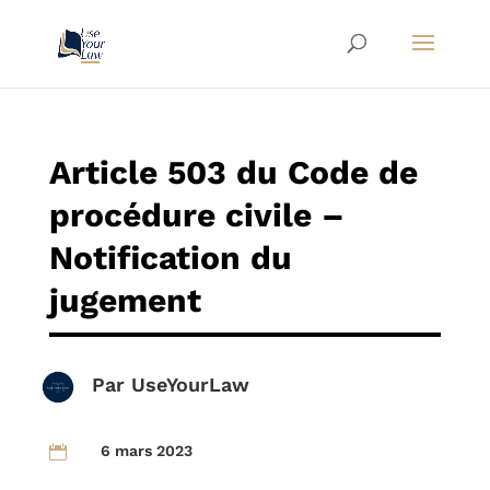
Article 503 du Code de
procédure civile –
Notification du
jugement
Par
UseYourLaw
6 mars 2023
