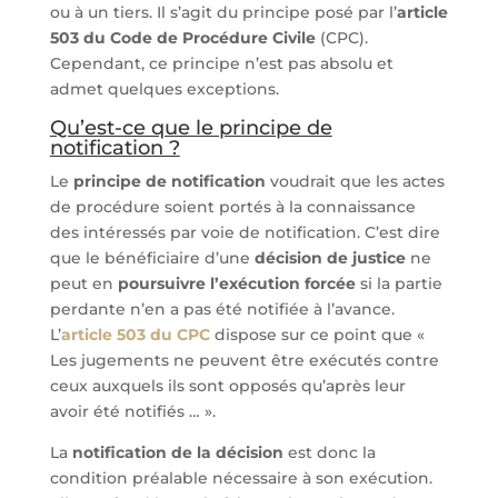
ou à un tiers. Il s’agit du principe posé par l’
article
503 du Code de Procédure Civile
(CPC).
Cependant, ce principe n’est pas absolu et
admet quelques exceptions.
Qu’est-ce que le principe de
notification ?
Le
principe de notification
voudrait que les actes
de procédure soient portés à la connaissance
des intéressés par voie de notification. C’est dire
que le bénéficiaire d’une
décision de justice
ne
peut en
poursuivre l’exécution forcée
si la partie
perdante n’en a pas été notifiée à l’avance.
L’
article 503 du CPC
dispose sur ce point que «
Les jugements ne peuvent être exécutés contre
ceux auxquels ils sont opposés qu’après leur
avoir été notifiés … ».
La
notification de la décision
est donc la
condition préalable nécessaire à son exécution.