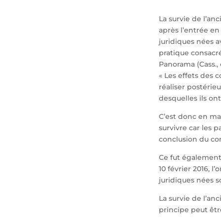
La survie de l’an
après l’entrée en 
juridiques nées a
pratique consacré
Panorama (Cass., 
« Les effets des 
réaliser postérie
desquelles ils ont
C’est donc en mat
survivre car les 
conclusion du con
Ce fut également 
10 février 2016, 
juridiques nées so
La survie de l’an
principe peut être