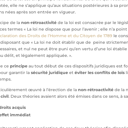
otée, elle ne s’applique qu’aux situations postérieures à sa pro
ions nées après son entrée en vigueur.
ncipe de la
non-rétroactivité
de la loi est consacrée par le légis
ces termes « La loi ne dispose que pour l’avenir ; elle n’a point 
claration des Droits de l’Homme et du Citoyen de 1789
le con
n disposant que « La loi ne doit établir que de peine stricteme
saires, et nul ne peut être puni qu’en vertu d’une loi établi
 délit, et légalement appliquée. ».
de ce
principe
au tout début de ces dispositifs juridiques est fo
our garantir la
sécurité juridique
et
éviter les conflits de lois
l
temps.
ticulièrement œuvré à l’érection de la
non-rétroactivité
de la 
civil
. Deux théories avaient alors été émises dans ce sens, à sav
droits acquis
’effet immédiat