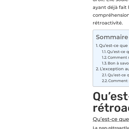
ayant déjà fait 
compréhension d
rétroactivité.
Sommaire
Qu’est-ce que l
Qu’est-ce q
Comment s’
Bon à savoi
L’exception au
Qu’est-ce q
Comment s’
Qu’est
rétroac
Qu’est-ce que 
La non-rétroactivi