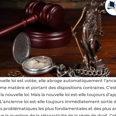
elle loi est votée, elle abroge automatiquement l’anci
me matière et portant des dispositions contraires. C’est
 la nouvelle loi. Mais la nouvelle loi est-elle toujours d’ap
’ancienne loi est-elle toujours immédiatement sortie 
des problématiques les plus fondamentales et des plus 
ève la question de la rétroactivité de la règle de droit. 