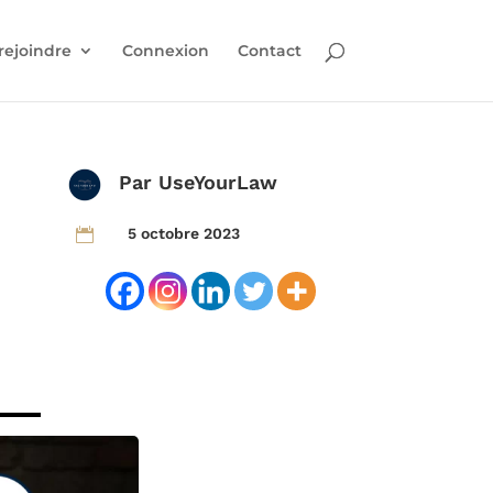
rejoindre
Connexion
Contact
Par
UseYourLaw
5 octobre 2023
