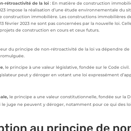
-rétroactivité de la loi
: En matière de construction immobili
 2023 impose la réalisation d’une étude environnementale du si
e construction immobilière. Les constructions immobilières d
13 février 2023 ne sont pas concernées par la nouvelle loi. Cell
ojets de construction en cours et ceux futurs.
aleur du principe de non-rétroactivité de la loi va dépendre de
 promulguée.
le
, le principe à une valeur législative, fondée sur le Code civil.
égislateur peut y déroger en votant une loi expressément d’app
ale,
le principe a une valeur constitutionnelle, fondée sur la 
 ni le juge ne peuvent y déroger, notamment pour ce qui des lo
ption au principe de no