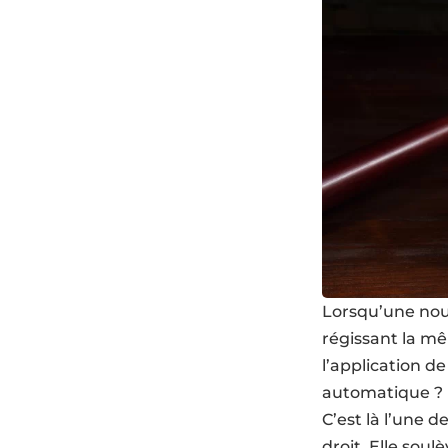
Lorsqu’une nouv
régissant la mê
l’application de
automatique ? L
C’est là l’une 
droit. Elle soul