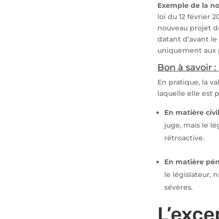
Exemple de la non
loi du 12 février
nouveau projet d
datant d’avant le 
uniquement aux pr
Bon à savoir :
En pratique, la v
laquelle elle est
En matière civi
juge, mais le l
rétroactive.
En matière pén
le législateur,
sévères.
L’exce