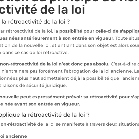
tivité de la loi
a rétroactivité de la loi ?
r rétroactivité de la loi, la
possibilité pour celle-ci de s’appli
iques nées antérieurement à son entrée en vigueur
. Toute sit
tion de la nouvelle loi, et entrant dans son objet est alors so
 dans ce cas de loi rétroactive.
 non-rétroactivité de la loi n’est donc pas absolu.
C’est-à-dire 
e n’entrainera pas forcément l’abrogation de la loi ancienne. L
onnées plus haut admettaient déjà la possibilité que l’ancienne
 raisons de sécurité juridique.
 nouvelle peut expressément prévoir sa rétroactivité pour s’a
ue née avant son entrée en vigueur.
ique la rétroactivité de la loi ?
non-rétroactivité
de la loi se manifeste à travers deux situations
 loi ancienne