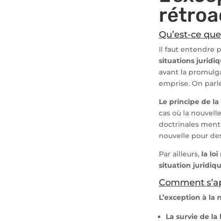
rétroac
Qu’est-ce que l
Il faut entendre pa
situations jurid
avant la promulga
emprise. On parle
Le principe de la
cas où la nouvell
doctrinales menti
nouvelle pour des
Par ailleurs,
la loi
situation juridiq
Comment s’appl
L’exception à la 
La survie de la