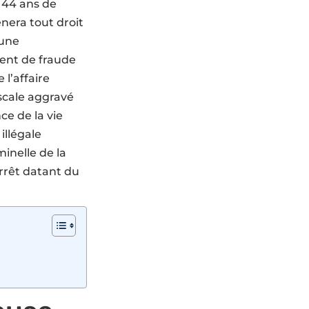
 44 ans de
nera tout droit
’une
ent de fraude
 l’affaire
scale aggravé
ce de la vie
illégale
minelle de la
arrêt datant du