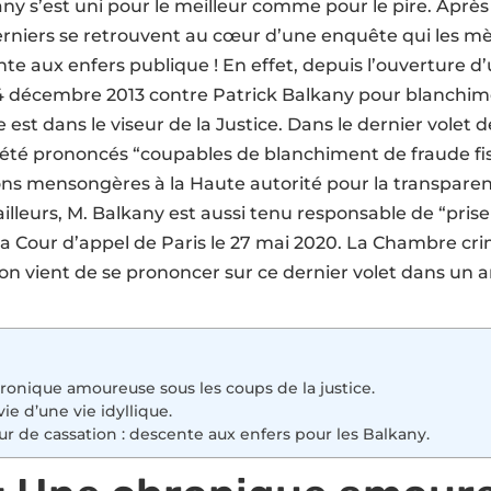
ny s’est uni pour le meilleur comme pour le pire. Après
rniers se retrouvent au cœur d’une enquête qui les mè
te aux enfers publique ! En effet, depuis l’ouverture d
 4 décembre 2013 contre Patrick Balkany pour blanchim
le est dans le viseur de la Justice. Dans le dernier volet de
t été prononcés “coupables de blanchiment de fraude fi
ons mensongères à la Haute autorité pour la transparen
illeurs, M. Balkany est aussi tenu responsable de “prise 
 la Cour d’appel de Paris le 27 mai 2020. La Chambre cri
on vient de se prononcer sur ce dernier volet dans un 
hronique amoureuse sous les coups de la justice.
rvie d’une vie idyllique.
Cour de cassation : descente aux enfers pour les Balkany.