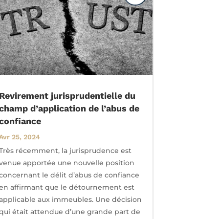
Revirement jurisprudentielle du
champ d’application de l’abus de
confiance
Avr 25, 2024
Très récemment, la jurisprudence est
venue apportée une nouvelle position
concernant le délit d’abus de confiance
en affirmant que le détournement est
applicable aux immeubles. Une décision
qui était attendue d’une grande part de