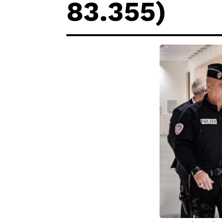
83.355)