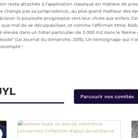
ion reste attachée à l’application classique en matière de pre
e change pas sa jurisprudence…au plus grand malheur des ép
écision la poursuite progressive vers leur chute aux enfers. Ce
 que mal de se déculpabiliser, et comme l’affirmait Mme. Balka
été élevée dans un hôtel particulier de 3 000 m2 dans le 16ème e
 à l’école” (Le Journal du dimanche, 2015). Un témoignage qui n’
 escompté !
UYL
Parcourir nos comités