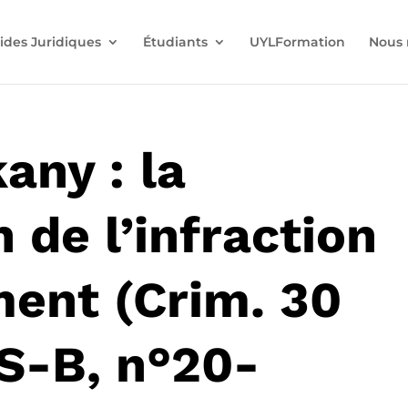
ides Juridiques
Étudiants
UYLFormation
Nous 
any : la
 de l’infraction
ment (Crim. 30
FS-B, n°20-