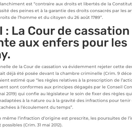
anchiment est “contraire aux droits et libertés de la Constituti
ité des peines et à la garantie des droits consacrés par les art
roits de l’homme et du citoyen du 26 août 1789”.
I : La Cour de cassation 
te aux enfers pour les
y.
nelle de la Cour de cassation va évidemment rejeter cette de
ait déjà été posée devant la chambre criminelle (Crim. 9 déc
aient estimé que “les règles relatives à la prescription de l’ac
ment sont conformes aux principes dégagés par le Conseil Con
ai 2019) qui confie au législateur le soin de fixer des règles qu
daptées à la nature ou à la gravité des infractions pour teni
tachées à l’écoulement du temps”.
même l’infraction d’origine est prescrite, les poursuites de l’i
possibles (Crim. 31 mai 2012).