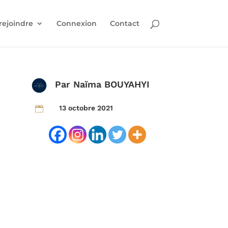
rejoindre
Connexion
Contact
Par
Naïma BOUYAHYI
13 octobre 2021
