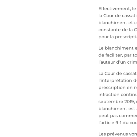
Effectivement, l
la Cour de cassati
blanchiment et ce
constante de la Co
pour la prescrip
Le blanchiment est
de faciliter, par
l’auteur d’un crim
La Cour de cassat
l’interprétation 
prescription en m
infraction contin
septembre 2019, n
blanchiment est à
peut pas commence
l’article 9-1 du c
Les prévenus vont