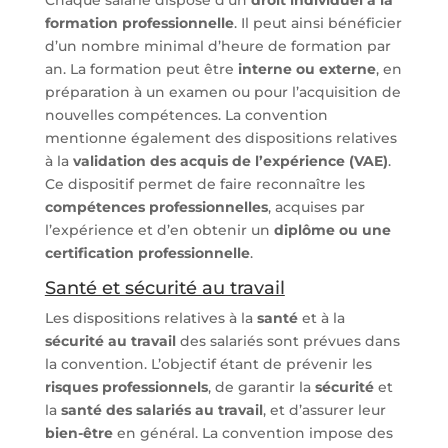
Chaque salarié dispose d’un
droit individuel à la
formation professionnelle
. Il peut ainsi bénéficier
d’un nombre minimal d’heure de formation par
an. La formation peut être
interne ou externe
, en
préparation à un examen ou pour l’acquisition de
nouvelles compétences. La convention
mentionne également des dispositions relatives
à la
validation des acquis de l’expérience (VAE)
.
Ce dispositif permet de faire reconnaître les
compétences professionnelles
, acquises par
l’expérience et d’en obtenir un
diplôme ou une
certification professionnelle
.
Santé et sécurité au travail
Les dispositions relatives à la
santé
et à la
sécurité au travail
des salariés sont prévues dans
la convention. L’objectif étant de prévenir les
risques professionnels
, de garantir la
sécurité
et
la
santé des salariés au travail
, et d’assurer leur
bien-être
en général. La convention impose des