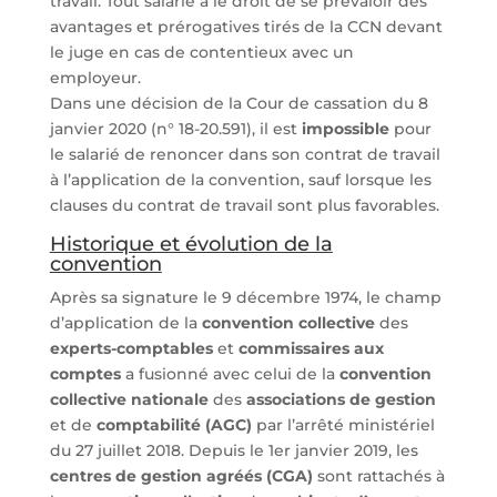
travail. Tout salarié a le droit de se prévaloir des
avantages et prérogatives tirés de la CCN devant
le juge en cas de contentieux avec un
employeur.
Dans une décision de la Cour de cassation du 8
janvier 2020 (n° 18-20.591), il est
impossible
pour
le salarié de renoncer dans son contrat de travail
à l’application de la convention, sauf lorsque les
clauses du contrat de travail sont plus favorables.
Historique et évolution de la
convention
Après sa signature le 9 décembre 1974, le champ
d’application de la
convention collective
des
experts-comptables
et
commissaires aux
comptes
a fusionné avec celui de la
convention
collective nationale
des
associations de gestion
et de
comptabilité (AGC)
par l’arrêté ministériel
du 27 juillet 2018. Depuis le 1er janvier 2019, les
centres de gestion agréés (CGA)
sont rattachés à