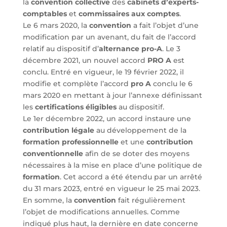
la
convention collective
des
cabinets d’experts-
comptables
et
commissaires aux comptes
.
Le 6 mars 2020, la
convention
a fait l’objet d’une
modification par un avenant, du fait de l’accord
relatif au dispositif d’
alternance pro-A
. Le 3
décembre 2021, un nouvel accord
PRO A
est
conclu. Entré en vigueur, le 19 février 2022, il
modifie et complète l’accord
pro A
conclu le 6
mars 2020 en mettant à jour l’annexe définissant
les
certifications éligibles
au dispositif.
Le 1er décembre 2022, un accord instaure une
contribution légale
au développement de la
formation professionnelle
et une
contribution
conventionnelle
afin de se doter des moyens
nécessaires à la mise en place d’une politique de
formation
. Cet accord a été étendu par un arrêté
du 31 mars 2023, entré en vigueur le 25 mai 2023.
En somme, la
convention
fait régulièrement
l’objet de modifications annuelles. Comme
indiqué plus haut, la dernière en date concerne