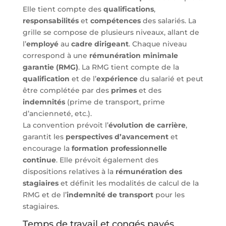
Elle tient compte des
qualifications
,
responsabilités
et
compétences
des salariés. La
grille se compose de plusieurs niveaux, allant de
l’
employé
au
cadre dirigeant
. Chaque niveau
correspond à une
rémunération minimale
garantie (RMG)
. La RMG tient compte de la
qualification
et de l’
expérience
du salarié et peut
être complétée par des
primes
et des
indemnités
(prime de transport, prime
d’ancienneté, etc.).
La convention prévoit l’
évolution de carrière
,
garantit les
perspectives d’avancement
et
encourage la
formation professionnelle
continue
. Elle prévoit également des
dispositions relatives à la
rémunération des
stagiaires
et définit les modalités de calcul de la
RMG et de l’
indemnité de transport
pour les
stagiaires.
Temps de travail et congés payés