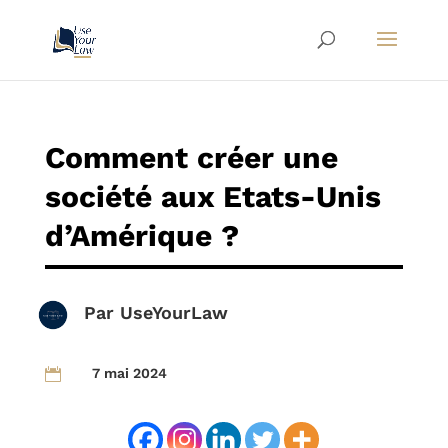
Comment créer une
société aux Etats-Unis
d’Amérique ?
Par
UseYourLaw
7 mai 2024
