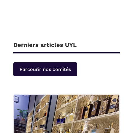
Derniers articles UYL
Parcourir nos comités