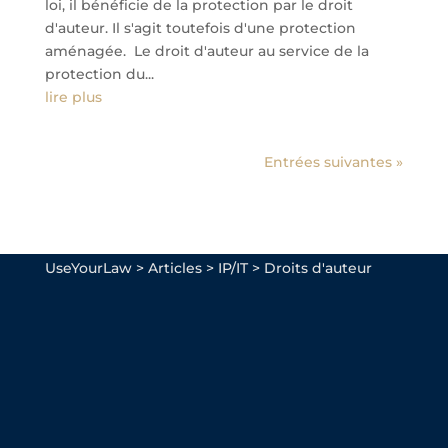
loi, il bénéficie de la protection par le droit
d'auteur. Il s'agit toutefois d'une protection
aménagée. Le droit d'auteur au service de la
protection du...
lire plus
Entrées suivantes »
UseYourLaw
>
Articles
>
IP/IT
>
Droits d'auteur