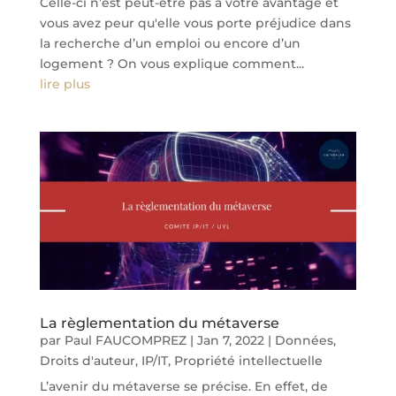
Celle-ci n’est peut-être pas à votre avantage et
vous avez peur qu'elle vous porte préjudice dans
la recherche d’un emploi ou encore d’un
logement ? On vous explique comment...
lire plus
La règlementation du métaverse
par
Paul FAUCOMPREZ
|
Jan 7, 2022
|
Données
,
Droits d'auteur
,
IP/IT
,
Propriété intellectuelle
L’avenir du métaverse se précise. En effet, de