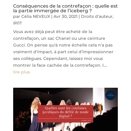
Conséquences de la contrefaçon : quelle est
la partie immergée de l’iceberg ?
par
Célia NEVEUX
|
Avr 30, 2021
|
Droits d'auteur
,
IP/IT
Vous avez déjà peut être acheté de la
contrefaçon, un sac Chanel ou une ceinture
Gucci. On pense qu'à notre échelle cela n'a pas
vraiment d'impact, à part celui d’impressionner
ses collègues. Cependant, laissez moi vous
montrer la face cachée de la contrefaçon. I....
lire plus