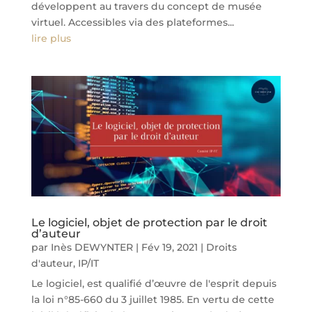
développent au travers du concept de musée
virtuel. Accessibles via des plateformes...
lire plus
Le logiciel, objet de protection par le droit
d’auteur
par
Inès DEWYNTER
|
Fév 19, 2021
|
Droits
d'auteur
,
IP/IT
Le logiciel, est qualifié d’œuvre de l'esprit depuis
la loi n°85-660 du 3 juillet 1985. En vertu de cette