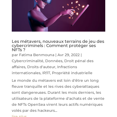
Les métavers, nouveaux terrains de jeu des
cybercriminels : Comment protéger ses
NFTs ?
par
Fatima Benmouna
|
Avr 29, 2022
|
Cybercriminalité
,
Données
,
Droit pénal des
affaires
,
Droits d'auteur
,
Infractions
internationales
,
IP/IT
,
Propriété industrielle
Le monde du métavers est loin d'être un long
fleuve tranquille et les rives des cyberattaques
sont dangereuses. Durant les mois derniers, les
utilisateurs de la plateforme d'achats et de vente
de NFTs OpenSea virent leurs actifs numériques
volés par des hackeurs...
lire plus