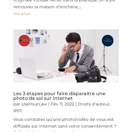
originale incluse. Ainsi, dans la pratique, on a pu
retrouver la maison d’enchère,...
lire plus
Les 3 étapes pour faire disparaitre une
photo de soi sur Internet
par
UseYourLaw
|
Fév 11, 2022
|
Droits d'auteur
,
IP/IT
Vous constatez qu’une photo/vidéo de vous est
diffusée sur internet sans votre consentement ?