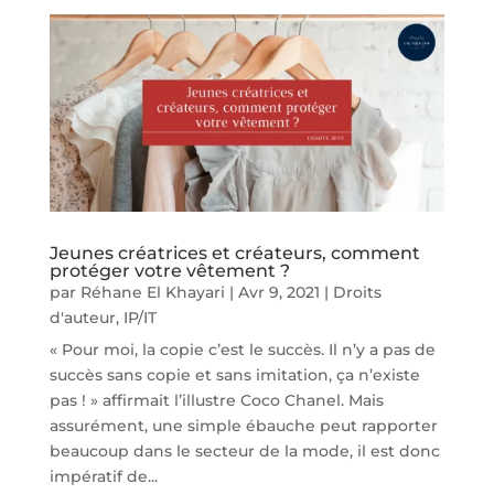
Jeunes créatrices et créateurs, comment
protéger votre vêtement ?
par
Réhane El Khayari
|
Avr 9, 2021
|
Droits
d'auteur
,
IP/IT
« Pour moi, la copie c’est le succès. Il n’y a pas de
succès sans copie et sans imitation, ça n’existe
pas ! » affirmait l’illustre Coco Chanel. Mais
assurément, une simple ébauche peut rapporter
beaucoup dans le secteur de la mode, il est donc
impératif de...